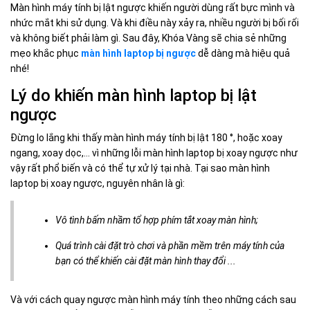
Màn hình máy tính bị lật ngược khiến người dùng rất bực mình và
nhức mắt khi sử dụng. Và khi điều này xảy ra, nhiều người bị bối rối
và không biết phải làm gì. Sau đây, Khóa Vàng sẽ chia sẻ những
mẹo khắc phục
màn hình laptop bị ngược
dễ dàng mà hiệu quả
nhé!
Lý do khiến màn hình laptop bị lật
ngược
Đừng lo lắng khi thấy màn hình máy tính bị lật 180 °, hoặc xoay
ngang, xoay dọc,… vì những lỗi màn hình laptop bị xoay ngược như
vậy rất phổ biến và có thể tự xử lý tại nhà. Tại sao màn hình
laptop bị xoay ngược, nguyên nhân là gì:
Vô tình bấm nhầm tổ hợp phím tắt xoay màn hình;
Quá trình cài đặt trò chơi và phần mềm trên máy tính của
bạn có thể khiến cài đặt màn hình thay đổi ...
Và với cách quay ngược màn hình máy tính theo những cách sau