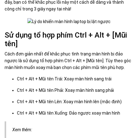
đây, bạn có thể khắc phục lỗi này một cách dễ dàng và thành
công chỉ trong 3 giây ngay tại nhà!
Sử dụng tổ hợp phím Ctrl + Alt + [Mũi
tên]
Cách đơn giản nhất để khắc phục tình trạng màn hình bị đảo
ngược là sử dụng tổ hợp phím Ctrl + Alt + [Mũi tên]. Tùy theo góc
màn hình muốn xoay mà bạn chọn các phím mũi tên phù hợp.
Ctrl + Alt + Mũi tên Trái: Xoay màn hình sang trái
Ctrl + Alt + Mũi tên Phải: Xoay màn hình sang phải
Ctrl + Alt + Mũi tên Lên: Xoay màn hình lên (mặc định)
Ctrl + Alt + Mũi tên Xuống: Đảo ngược xoay màn hình
Xem thêm: