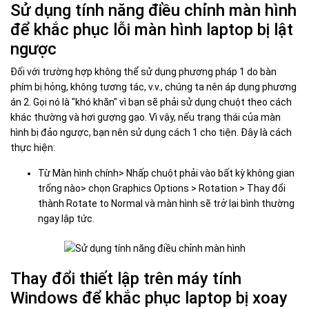
Sử dụng tính năng điều chỉnh màn hình
để khắc phục lỗi màn hình laptop bị lật
ngược
Đối với trường hợp không thể sử dụng phương pháp 1 do bàn
phím bị hỏng, không tương tác, v.v., chúng ta nên áp dụng phương
án 2. Gọi nó là "khó khăn" vì bạn sẽ phải sử dụng chuột theo cách
khác thường và hơi gượng gạo. Vì vậy, nếu trạng thái của màn
hình bị đảo ngược, bạn nên sử dụng cách 1 cho tiện. Đây là cách
thực hiện:
Từ Màn hình chính> Nhấp chuột phải vào bất kỳ không gian
trống nào> chọn Graphics Options > Rotation > Thay đổi
thành Rotate to Normal và màn hình sẽ trở lại bình thường
ngay lập tức.
Thay đổi thiết lập trên máy tính
Windows để khắc phục laptop bị xoay