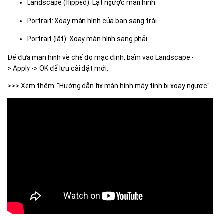
Landscape (flipped): Lật ngược màn hình.
Portrait: Xoay màn hình của bạn sang trái.
Portrait (lật): Xoay màn hình sang phải.
Để đưa màn hình về chế độ mặc định, bấm vào Landscape -
> Apply -> OK để lưu cài đặt mới.
>>> Xem thêm: "Hướng dẫn fix màn hình máy tính bị xoay ngược"