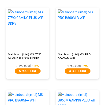
Mainboard (Intel) MSI Z790
Mainboard (Intel) MSI PRO
GAMING PLUS WIFI DDR5
B860M-B WIFI
7.390.000đ
-19%
4.750.000đ
-9%
5.999.000đ
4.300.000đ