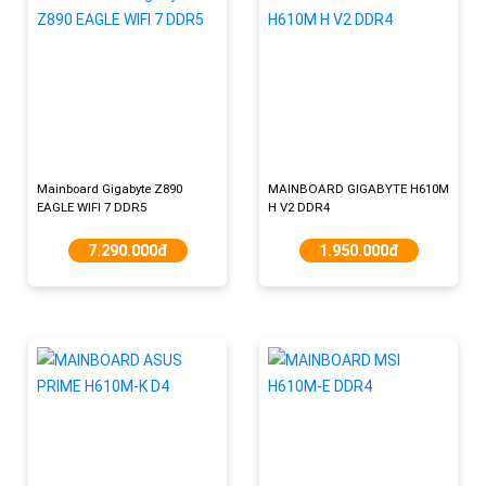
Mainboard Gigabyte Z890
MAINBOARD GIGABYTE H610M
EAGLE WIFI 7 DDR5
H V2 DDR4
7.290.000đ
1.950.000đ