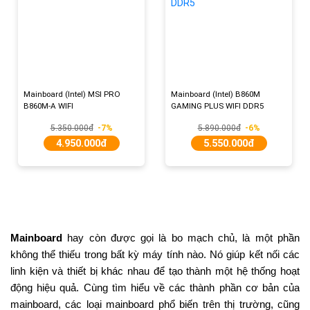
Mainboard (Intel) MSI PRO
Mainboard (Intel) B860M
B860M-A WIFI
GAMING PLUS WIFI DDR5
5.350.000đ
-7%
5.890.000đ
-6%
4.950.000đ
5.550.000đ
Mainboard
hay còn được gọi là bo mạch chủ, là một phần
không thể thiếu trong bất kỳ máy tính nào. Nó giúp kết nối các
linh kiện và thiết bị khác nhau để tạo thành một hệ thống hoạt
động hiệu quả. Cùng tìm hiểu về các thành phần cơ bản của
mainboard, các loại mainboard phổ biến trên thị trường, cũng