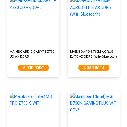
MAINBOARD GIGABYTE Z790
MAINBOARD B760M AORUS
UD AX​ DDR5
ELITE AX DDR5 (Wifi+Bluetooth)
6.000.000đ
4.350.000đ