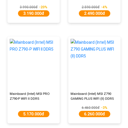
3.990.000đ
-20%
2.590.000đ
-4%
3.190.000đ
2.490.000đ
Mainboard (Intel) MSI PRO
Mainboard (Intel) MSI Z790
Z790-P WIFI II DDR5
GAMING PLUS WIFI (II) DDR5
6.460.000đ
-3%
5.170.000đ
6.260.000đ