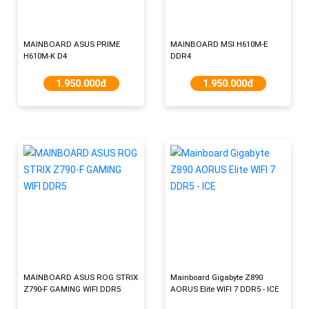
MAINBOARD ASUS PRIME
MAINBOARD MSI H610M-E
H610M-K D4
DDR4
1.950.000đ
1.950.000đ
MAINBOARD ASUS ROG STRIX
Mainboard Gigabyte Z890
Z790-F GAMING WIFI DDR5
AORUS Elite WIFI 7 DDR5 - ICE