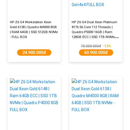
HP Z6 G4 Workstation Xeon
HP Z6 G4 Dual Xeon Platinum
Gold 6138 | Quadro M4000 8GB
8176 56 Core 112 Threads |
| RAM 64GB | SSD 512GB NVMe
Quadro P5000 16GB | Ram
- FULL BOX
128GB ECC | SSD 1TB NVMe
Gen4x4 FULL BOX
70.000.000đ
-13%
24.900.000đ
60.900.000đ