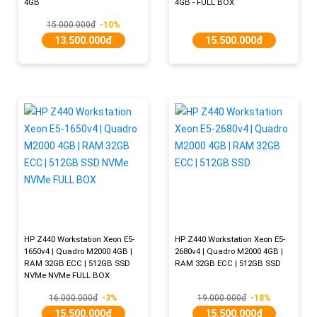
4GB
4GB - FULL BOX
15.000.000đ
-10%
13.500.000đ
15.500.000đ
HP Z440 Workstation Xeon E5-
HP Z440 Workstation Xeon E5-
1650v4 | Quadro M2000 4GB |
2680v4 | Quadro M2000 4GB |
RAM 32GB ECC | 512GB SSD
RAM 32GB ECC | 512GB SSD
NVMe NVMe FULL BOX
16.000.000đ
-3%
19.000.000đ
-18%
15.500.000đ
15.500.000đ