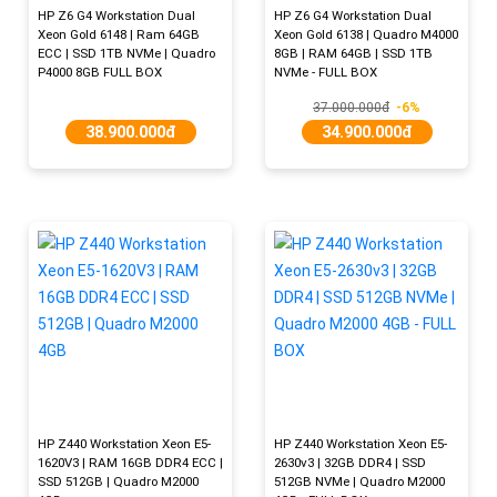
HP Z6 G4 Workstation Dual
HP Z6 G4 Workstation Dual
Xeon Gold 6148 | Ram 64GB
Xeon Gold 6138 | Quadro M4000
ECC | SSD 1TB NVMe | Quadro
8GB | RAM 64GB | SSD 1TB
P4000 8GB FULL BOX
NVMe - FULL BOX
37.000.000đ
-6%
38.900.000đ
34.900.000đ
HP Z440 Workstation Xeon E5-
HP Z440 Workstation Xeon E5-
1620V3 | RAM 16GB DDR4 ECC |
2630v3 | 32GB DDR4 | SSD
SSD 512GB | Quadro M2000
512GB NVMe | Quadro M2000