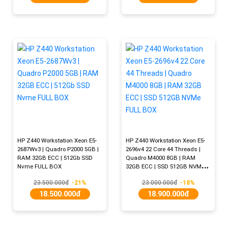
HP Z440 Workstation Xeon E5-
HP Z440 Workstation Xeon E5-
2687Wv3 | Quadro P2000 5GB |
2696v4 22 Core 44 Threads |
RAM 32GB ECC | 512Gb SSD
Quadro M4000 8GB | RAM
Nvme FULL BOX
32GB ECC | SSD 512GB NVMe
FULL BOX
23.500.000đ
-21%
23.000.000đ
-18%
18.500.000đ
18.900.000đ