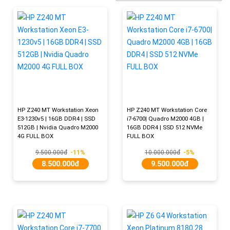
HP Z240 MT Workstation Xeon
HP Z240 MT Workstation Core
E3-1230v5 | 16GB DDR4 | SSD
i7-6700| Quadro M2000 4GB |
512GB | Nvidia Quadro M2000
16GB DDR4 | SSD 512 NVMe
4G FULL BOX
FULL BOX
9.500.000đ
-11%
10.000.000đ
-5%
8.500.000đ
9.500.000đ