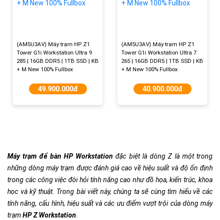
(AM5U3AV) Máy trạm HP Z1
(AM5U3AV) Máy trạm HP Z1
Tower G1i Workstation Ultra 9
Tower G1i Workstation Ultra 7
285 | 16GB DDR5 | 1TB SSD | KB
265 | 16GB DDR5 | 1TB SSD | KB
+ M New 100% Fullbox
+ M New 100% Fullbox
49.900.000đ
40.900.000đ
Máy trạm để bàn HP Workstation
đặc biệt là dòng Z là một trong
những dòng máy trạm được đánh giá cao về hiệu suất và độ ổn định
trong các công việc đòi hỏi tính năng cao như đồ họa, kiến trúc, khoa
học và kỹ thuật. Trong bài viết này, chúng ta sẽ cùng tìm hiểu về các
tính năng, cấu hình, hiệu suất và các ưu điểm vượt trội của dòng máy
trạm
HP Z Workstation
.