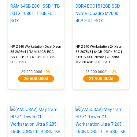
HP Z840 Workstation Dual Xeon
HP Z840 Workstation 2x Xeon
E5-2696v4 | RAM 64GB ECC |
E5-2678v3 | 64GB DDR4 ECC |
SSD 1TB | GTX 1080Ti 11GB
512GB SSD Nvme | Quadro
FULL BOX
M2000 4GB FULL BOX
29.000.000đ
-9%
25.000.000đ
-12%
26.500.000đ
21.900.000đ