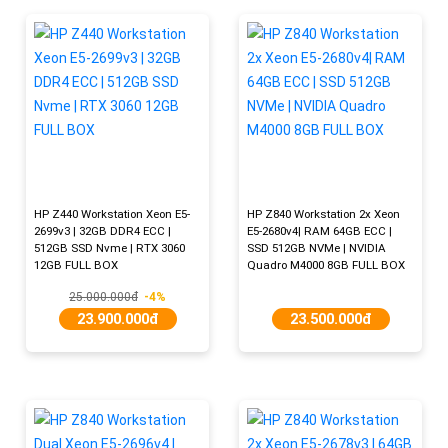
HP Z440 Workstation Xeon E5-
HP Z840 Workstation 2x Xeon
2699v3 | 32GB DDR4 ECC |
E5-2680v4| RAM 64GB ECC |
512GB SSD Nvme | RTX 3060
SSD 512GB NVMe | NVIDIA
12GB FULL BOX
Quadro M4000 8GB FULL BOX
25.000.000đ
-4%
23.900.000đ
23.500.000đ