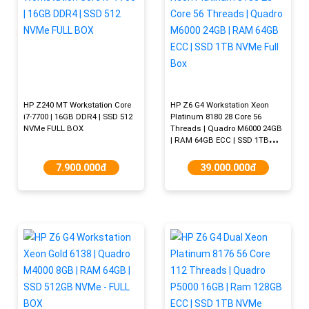
HP Z240 MT Workstation Core
HP Z6 G4 Workstation Xeon
i7-7700 | 16GB DDR4 | SSD 512
Platinum 8180 28 Core 56
NVMe FULL BOX
Threads | Quadro M6000 24GB
| RAM 64GB ECC | SSD 1TB
NVMe Full Box
7.900.000đ
39.000.000đ