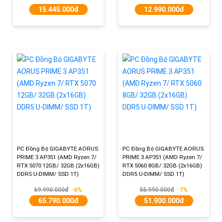
15.445.000đ
12.990.000đ
PC Đồng Bộ GIGABYTE AORUS
PC Đồng Bộ GIGABYTE AORUS
PRIME 3 AP351 (AMD Ryzen 7/
PRIME 3 AP351 (AMD Ryzen 7/
RTX 5070 12GB/ 32GB (2x16GB)
RTX 5060 8GB/ 32GB (2x16GB)
DDR5 U-DIMM/ SSD 1T)
DDR5 U-DIMM/ SSD 1T)
69.990.000đ
-6%
55.990.000đ
-7%
65.790.000đ
51.900.000đ