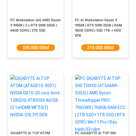
PC Workstation (AI) AMD Ryzen
PC AI Workstation Ryzen 9
9 9950X | 2 x RTX 5090 32GB |
9950X | RTX 5090 32GB | RAM
64GB DDR5 | 2TB SSD
96GB DDR5 | SSD 1TB + HDD
8TB
330.000.000đ
210.000.000đ
GIGABYTE AI TOP ATOM
PC GIGABYTE AI TOP 500