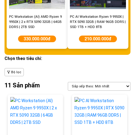
PC Workstation (AI) AMD Ryzen 9
PC AI Workstation Ryzen 9 9950X |
9950X | 2 x RTX 5090 32GB | 64GB
RTX 5090 32GB | RAM 96GB DDR5 |
DDR5 | 2TB SSD
SSD 1TB + HDD 8TB
330.000.000đ
210.000.000đ
Chọn theo tiêu chí:
Bộ lọc
11 Sản phẩm