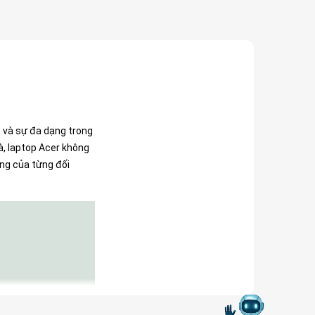
t và sự đa dạng trong
à, laptop Acer không
ng của từng đối