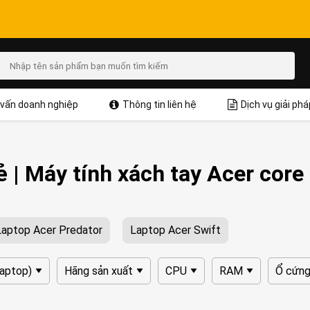
vấn doanh nghiệp
Thông tin liên hệ
Dịch vụ giải phá
ẻ | Máy tính xách tay Acer core 
Laptop Acer Predator
Laptop Acer Swift
Laptop)
Hãng sản xuất
CPU
RAM
Ổ cứn