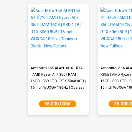
Acer Nitro 16S AI AN16S-61-R7YL
Acer Nitro V 16 AI
| AMD Ryzen AI 7 350 | RAM
R8UE | AMD Ryzen 
16GB | SSD 1TB | RTX 5060 8GB |
16GB | SSD 1TB | 
16 inch WUXGA 180Hz | Obsidian
16 inch WUXGA 180
Black - New Fullbox
Black - New Fullbo
36.000.000đ
35.000.