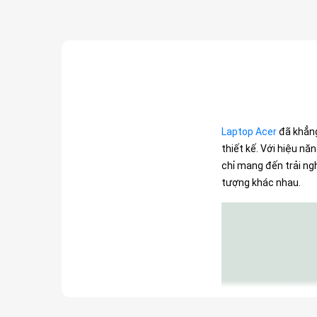
Laptop Acer
đã khẳng
thiết kế. Với hiệu n
chỉ mang đến trải n
tượng khác nhau.