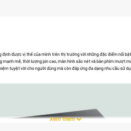
 định được vị thế của mình trên thị trường với những đặc điểm nổi bậ
ăng mạnh mẽ, thời lượng pin cao, màn hình sắc nét và bàn phím mượt m
ghiệm tuyệt vời cho người dùng mà còn đáp ứng đa dạng nhu cầu sử dụ