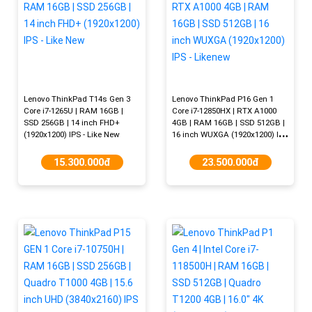
Lenovo ThinkPad T14s Gen 3
Lenovo ThinkPad P16 Gen 1
Core i7-1265U | RAM 16GB |
Core i7-12850HX | RTX A1000
SSD 256GB | 14 inch FHD+
4GB | RAM 16GB | SSD 512GB |
(1920x1200) IPS - Like New
16 inch WUXGA (1920x1200) IPS
- Likenew
15.300.000đ
23.500.000đ