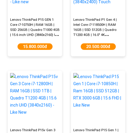
Lenovo ThinkPad P15 GEN 1
Lenovo ThinkPad P1 Gen 4 |
Core i7-10750H | RAM 16GB |
Intel Core i7-118500H | RAM
SSD 256GB | Quadro T1000 4GB
16GB | SSD 512GB | Quadro
| 15.6 inch UHD (3840x2160) IPS
T1200 4GB | 16.0" 4K
- Like new
(3840x2400) Touch
15.800.000đ
20.500.000đ
Lenovo ThinkPad P15v Gen 3
Lenovo ThinkPad P15 Gen 1 |