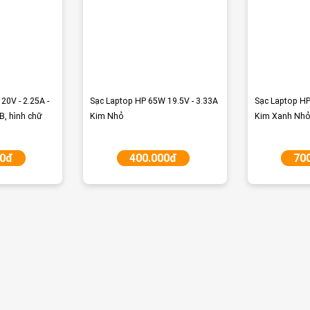
20V - 2.25A -
Sạc Laptop HP 65W 19.5V - 3.33A
Sạc Laptop H
, hình chữ
Kim Nhỏ
Kim Xanh Nho
00đ
400.000đ
70