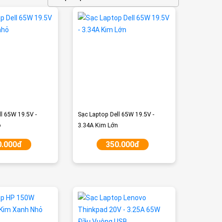
ll 65W 19.5V -
Sạc Laptop Dell 65W 19.5V -
̉
3.34A Kim Lớn
0.000đ
350.000đ