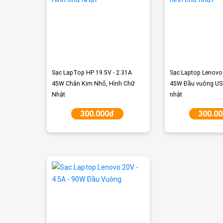
Sạc LapTop HP 19.5V - 2.31A
Sạc Laptop Lenovo 
45W Chân Kim Nhỏ, Hình Chữ
45W Đầu vuông USB
Nhật
nhật
300.000đ
300.0