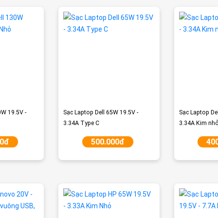
0W 19.5V -
Sạc Laptop Dell 65W 19.5V -
Sạc Laptop De
3.34A Type C
3.34A Kim nho
00đ
500.000đ
40