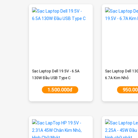
Sạc Laptop Dell 19.5V - 6.5A
Sạc Laptop Dell 13
130W Đầu USB Type C
6.7A Kim Nhỏ
1.500.000đ
950.0