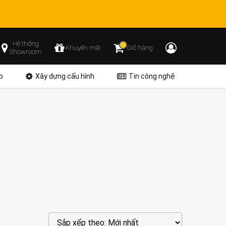
Hệ thống
0
Khuyến mãi
Giỏ hàng
Showroom
p
Xây dựng cấu hình
Tin công nghệ