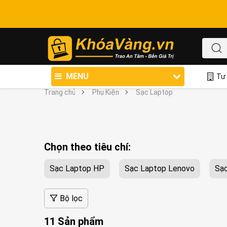
MENU
Tư 
Trang chủ
Phụ Kiện
Sạc Laptop
Chọn theo tiêu chí:
Sạc Laptop HP
Sạc Laptop Lenovo
Sạc
Bộ lọc
11 Sản phẩm