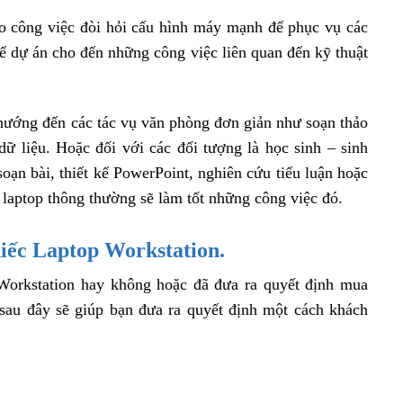
o công việc đòi hỏi cấu hình máy mạnh để phục vụ các
 kế dự án cho đến những công việc liên quan đến kỹ thuật
hướng đến các tác vụ văn phòng đơn giản như soạn thảo
 dữ liệu. Hoặc đối với các đối tượng là học sinh – sinh
soạn bài, thiết kế PowerPoint, nghiên cứu tiểu luận hoặc
i laptop thông thường sẽ làm tốt những công việc đó.
iếc Laptop Workstation.
orkstation hay không hoặc đã đưa ra quyết định mua
sau đây sẽ giúp bạn đưa ra quyết định một cách khách