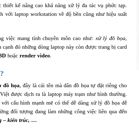
c thiết kế nâng cao khả năng xử lý đa tác vụ phức tạp.
h với laptop workstation về độ bền cũng như hiệu suất
ng việc mang tính chuyên môn cao như
: xử lý đồ họa,
 cạnh đó những dòng laptop này còn được trang bị card
 3D
hoặc
render video
.
i?
p đồ họa
, đây là cái tên mà dân đồ họa tự đặt riêng cho
 Việt được dịch ra là laptop máy trạm như bình thường.
t với cấu hình mạnh mẽ có thể dễ dàng xử lý đồ họa dễ
hững đối tượng đang làm những công việc liên qua đến
g – kiến trúc, …