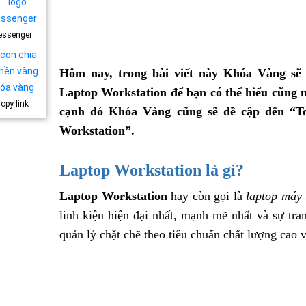
essenger
Hôm nay, trong bài viết này Khóa Vàng sẽ
Laptop Workstation để bạn có thể hiểu cũng n
opy link
cạnh đó Khóa Vàng cũng sẽ đề cập đến “T
Workstation”.
Laptop Workstation là gì?
Laptop Workstation
hay còn gọi là
laptop máy
linh kiện hiện đại nhất, mạnh mẽ nhất và sự tra
quản lý chặt chẽ theo tiêu chuẩn chất lượng cao 