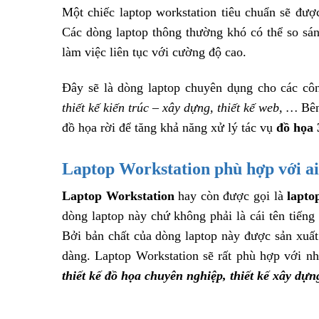
Một chiếc laptop workstation tiêu chuẩn sẽ đượ
Các dòng laptop thông thường khó có thể so sán
làm việc liên tục với cường độ cao.
Đây sẽ là dòng laptop chuyên dụng cho các cô
thiết kế kiến trúc – xây dựng, thiết kế web, …
Bên
đồ họa rời để tăng khả năng xử lý tác vụ
đồ họa
Laptop Workstation phù hợp với a
Laptop Workstation
hay còn được gọi là
lapto
dòng laptop này chứ không phải là cái tên tiếng
Bởi bản chất của dòng laptop này được sản xuấ
dàng. Laptop Workstation sẽ rất phù hợp với n
thiết kế đồ họa chuyên nghiệp, thiết kế xây dựn