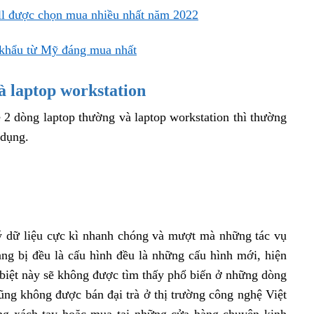
ll được chọn mua nhiều nhất năm 2022
 khẩu từ Mỹ đáng mua nhất
à laptop workstation
 2 dòng laptop thường và laptop workstation thì thường
 dụng.
lý dữ liệu cực kì nhanh chóng và mượt mà những tác vụ
ang bị đều là cấu hình đều là những cấu hình mới, hiện
 biệt này sẽ không được tìm thấy phổ biến ở những dòng
ũng không được bán đại trà ở thị trường công nghệ Việt
g xách tay hoặc mua tại những cửa hàng chuyên kinh