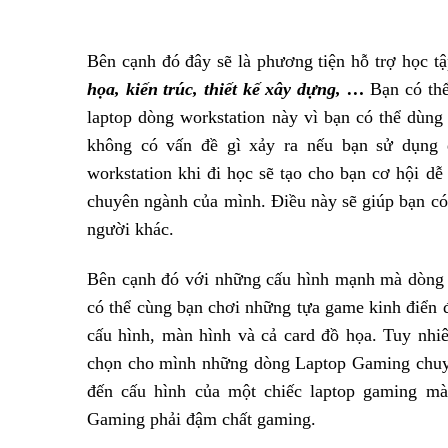
Bên cạnh đó đây sẽ là phương tiện hỗ trợ học t
họa, kiến trúc, thiết kế xây dựng, …
Bạn có thể
laptop dòng workstation này vì bạn có thể dùng
không có vấn đề gì xảy ra nếu bạn sử dụng đ
workstation khi đi học sẽ tạo cho bạn cơ hội 
chuyên ngành của mình. Điều này sẽ giúp bạn có t
người khác.
Bên cạnh đó với những cấu hình mạnh mà dòng L
có thể cùng bạn chơi những tựa game kinh điển để
cấu hình, màn hình và cả card đồ họa. Tuy nhi
chọn cho mình những dòng Laptop Gaming chuyê
đến cấu hình của một chiếc laptop gaming mà
Gaming phải đậm chất gaming.