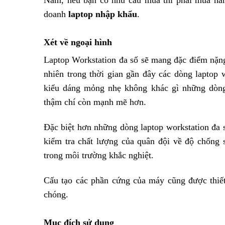
doanh
laptop nhập khẩu
.
Xét về ngoại hình
Laptop Workstation đa số sẽ mang đặc điểm nặn
nhiên trong thời gian gần đây các dòng laptop w
kiểu dáng mỏng nhẹ không khác gì những dòng
thậm chí còn mạnh mẽ hơn.
Đặc biệt hơn những dòng laptop workstation đa s
kiểm tra chất lượng của quân đội về độ chống s
trong môi trường khắc nghiệt.
Cấu tạo các phần cứng của máy cũng được thiết
chóng.
Mục đích sử dụng