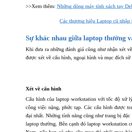
>>Xem thêm:
Những dòng máy tính xách tay De
Các thương hiệu Laptop cũ nhập
Sự khác nhau giữa laptop thường v
Khi đưa ra những đánh giá cũng như nhận xét về
được xét về cấu hình, ngoại hình và mục đích sử
Xét về cấu hình
Cấu hình của laptop workstation với tốc độ xử 
công việc nặng, phức tạp. Các cấu hình được tr
đại nhất. Những tính năng cũng như trang bị đặc
laptop thường. Bên cạnh đó laptop workstation c
Nam, nếu bạn có nhu cầu mua thì phải mua hàn