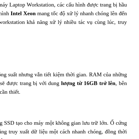
máy Laptop Workstation, các cấu hình được trang bị hầu
hình
Intel Xeon
mang tốc độ xử lý nhanh chóng lên đến
workstation khả năng xử lý nhiều tác vụ cùng lúc, truy
ng suất nhưng vẫn tiết kiệm thời gian. RAM của những
 sẽ được trang bị với dung
lượng từ 16GB trở lên
, bên
ần thiết.
ng SSD tạo cho máy một không gian lưu trữ lớn. Ổ cứng
g truy xuất dữ liệu một cách nhanh chóng, đồng thời