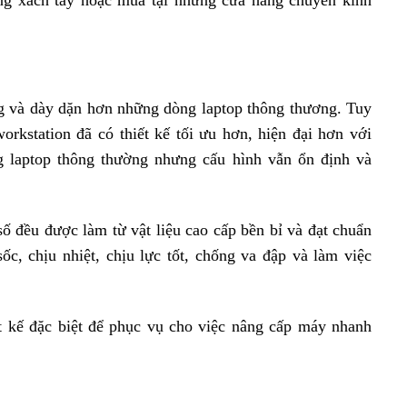
g và dày dặn hơn những dòng laptop thông thương. Tuy
orkstation đã có thiết kế tối ưu hơn, hiện đại hơn với
 laptop thông thường nhưng cấu hình vẫn ổn định và
ố đều được làm từ vật liệu cao cấp bền bỉ và đạt chuẩn
ốc, chịu nhiệt, chịu lực tốt, chống va đập và làm việc
 kế đặc biệt để phục vụ cho việc nâng cấp máy nhanh