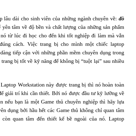
ập lâu dài cho sinh viên của những ngành chuyên về:
đồ
 yên tâm về độ bền và chất lượng của những sản phẩm
 nó từ lúc đi học cho đến khi tốt nghiệp đi làm mà vẫn
úng cách. Việc trang bị cho mình một chiếc laptop
dễ dàng tiếp cận với những phần mềm chuyên dụng trong
rang bị tốt về kỹ năng để không bị “tuột lại” sau nhiều
aptop Workstation này được trang bị thì nó hoàn toàn
 giải trí khi cần thiết. Bởi nó được đầu tư kỹ lưỡng về
ên nếu bạn là một Game thủ chuyên nghiệp thì hãy lựa
n dụng bởi hầu hết các Game thủ không chỉ quan tâm
 còn quan tâm đến thiết kế bề ngoài của nó. Laptop