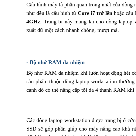
Cấu hình máy là phần quan trọng nhất của dòng 
như đều là cấu hình từ
Core i7 trở lên
hoặc cấu 
4GHz
. Trang bị này mang lại cho dòng laptop 
xuất dữ một cách nhanh chóng, mượt mà.
- Bộ nhớ RAM đa nhiệm
Bộ nhớ RAM đa nhiệm khi luôn hoạt động hết cô
sản phẩm thuộc dòng laptop workstation thường
cạnh đó có thể nâng cấp tối đa 4 thanh RAM khi c
Các dòng laptop workstation được trang bị ổ cứ
SSD sẽ góp phần giúp cho máy nâng cao khả năn