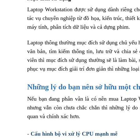
Laptop Workstation được sử dụng dành riêng ch
tác vụ chuyên nghiệp từ đồ họa, kiến trúc, thiết
máy tính, phân tích dữ liệu và cả dựng phim.
Laptop thông thường mục đích sử dụng chủ yếu 
văn bản, tìm kiếm thông tin, lưu trữ và chia sẻ
viên thì mục đích sử dụng thường sẽ là làm bài, 
phục vụ mục đích giải trí đơn giản thì những loạ
Những lý do bạn nên sở hữu một ch
Nếu bạn đang phân vân là có nên mua Laptop W
nhưng vẫn còn chưa chắc chắn thì những lý do 
quan và chính xác hơn.
- Cấu hình bộ vi xử lý CPU mạnh mẽ