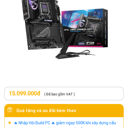
15.099.000đ
( Đã bao gồm VAT )
Quà tặng và ưu đãi kèm theo
🔥 Nhập Hội Build PC 🔥 giảm ngay 500K khi xây dựng cấu