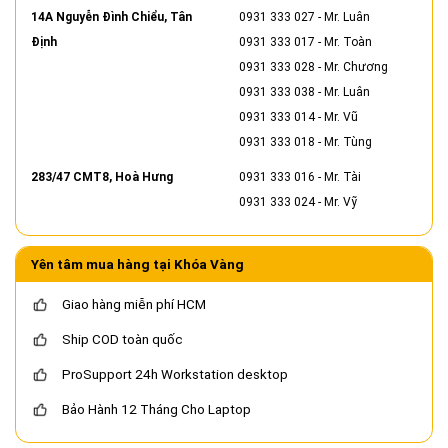
14A Nguyễn Đình Chiểu, Tân
0931 333 027
- Mr. Luân
Định
0931 333 017
- Mr. Toàn
0931 333 028
- Mr. Chương
0931 333 038
- Mr. Luân
0931 333 014
- Mr. Vũ
0931 333 018
- Mr. Tùng
283/47 CMT8, Hoà Hưng
0931 333 016
- Mr. Tài
0931 333 024
- Mr. Vỹ
Yên tâm mua hàng tại Khóa Vàng
Giao hàng miễn phí HCM
Ship COD toàn quốc
ProSupport 24h Workstation desktop
Bảo Hành 12 Tháng Cho Laptop