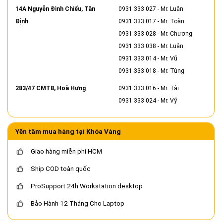
14A Nguyễn Đình Chiểu, Tân
0931 333 027
- Mr. Luân
Định
0931 333 017
- Mr. Toàn
0931 333 028
- Mr. Chương
0931 333 038
- Mr. Luân
0931 333 014
- Mr. Vũ
0931 333 018
- Mr. Tùng
283/47 CMT8, Hoà Hưng
0931 333 016
- Mr. Tài
0931 333 024
- Mr. Vỹ
Yên tâm mua hàng tại Khóa Vàng
Giao hàng miễn phí HCM
Ship COD toàn quốc
ProSupport 24h Workstation desktop
Bảo Hành 12 Tháng Cho Laptop