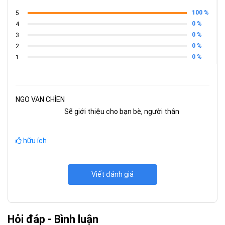
100 %
5
0 %
4
0 %
3
0 %
2
0 %
1
NGO VAN CHİEN
Sẽ giới thiệu cho bạn bè, người thân
hữu ích
Viết đánh giá
Hỏi đáp - Bình luận