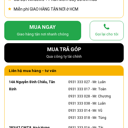
Miễn phí GIAO HÀNG TẬN NƠI ở HCM
MUA NGAY
Giao hàng tận nơi nhanh chóng
Gọi lại cho tôi
MUA TRẢ GÓP
Qua công ty tài chính
Liên hệ mua hàng - tư vấn
14A Nguyễn Đình Chiểu, Tân
0931 333 027
- Mr. Luân
Định
0931 333 017
- Mr. Toàn
0931 333 028
- Mr. Chương
0931 333 038
- Mr. Luân
0931 333 014
- Mr. Vũ
0931 333 018
- Mr. Tùng
283/47 CMT8, Hoà Hưng
0931 333 016
- Mr. Tài