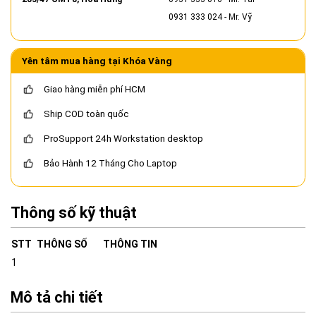
0931 333 024
- Mr. Vỹ
Yên tâm mua hàng tại Khóa Vàng
Giao hàng miễn phí HCM
Ship COD toàn quốc
ProSupport 24h Workstation desktop
Bảo Hành 12 Tháng Cho Laptop
Thông số kỹ thuật
STT
THÔNG SỐ
THÔNG TIN
1
Mô tả chi tiết