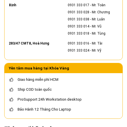
Định
0931 333 017
- Mr. Toàn
0931 333 028
- Mr. Chương
0931 333 038
- Mr. Luân
0931 333 014
- Mr. Vũ
0931 333 018
- Mr. Tùng
283/47 CMT8, Hoà Hưng
0931 333 016
- Mr. Tài
0931 333 024
- Mr. Vỹ
Yên tâm mua hàng tại Khóa Vàng
Giao hàng miễn phí HCM
Ship COD toàn quốc
ProSupport 24h Workstation desktop
Bảo Hành 12 Tháng Cho Laptop