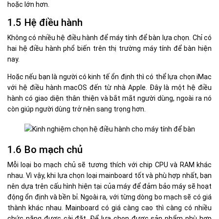
hoặc lớn hơn.
1.5 Hệ điều hành
Không có nhiều hệ điều hành để máy tính để bàn lựa chọn. Chỉ có
hai hệ điều hành phổ biến trên thị trường máy tính để bàn hiện
nay.
Hoặc nếu bạn là người có kinh tế ổn định thì có thể lựa chọn iMac
với hệ điều hành macOS đến từ nhà Apple. Đây là một hệ điều
hành có giao diện thân thiện và bắt mắt người dùng, ngoài ra nó
còn giúp người dùng trở nên sang trọng hơn.
1.6 Bo mạch chủ
Mỗi loại bo mạch chủ sẽ tương thích với chip CPU và RAM khác
nhau. Vì vậy, khi lựa chọn loại mainboard tốt và phù hợp nhất, bạn
nên dựa trên cấu hình hiện tại của máy để đảm bảo máy sẽ hoạt
động ổn định và bền bỉ. Ngoài ra, với từng dòng bo mạch sẽ có giá
thành khác nhau. Mainboard có giá càng cao thì càng có nhiều
chức năng được cài đặt. Để lựa chọn được sản phẩm phù hợp