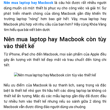
Nên mua laptop hay Macbook
là câu hỏi được rất nhiều người
dùng muốn có một thiết bị phục vụ cho công việc và giải trí. Sự
phát triển nhanh chóng của dòng Macbook gần đây khiến thị
trường laptop “nóng” hơn bao giờ hết. Vậy, mua laptop hay
Macbook phù hợp với nhu cầu của bạn hơn? Hãy cùng Khóa Vàng
tìm hiểu qua bài viết bên dưới.
Nên mua laptop hay Macbook còn tùy
vào thiết kế
Từ iPhone, iPad cho đến Macbook, mọi sản phẩm của Apple đều
gây ấn tượng với thiết kế đẹp mắt và trau chuốt đến từng chi
tiết.
Nếu ưu điểm của Macbook là sự thanh lịch, sang trọng và đặc
biệt là thiết kế nhỏ gọn thì hầu hết các dòng laptop lại không có
thiết kế ấn tượng. Mặc dù các mẫu laptop gần đây đã được đầu
tư nhiều hơn vào thiết kế nhưng nếu so sánh giữa 2 dòng thì
Macbook vẫn được đông đảo người dùng ưa chuộng.