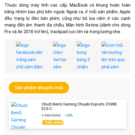
Thuộc dòng máy tính cao cấp, MacBook có khung hoàn toàn
bằng nhôm bao phủ bên ngoài. Ngoài ra, ở mỗi sản phẩm, Apple
đều trang bị đèn bàn phím, cũng như bộ loa nằm ở các cạnh
mang đến âm thanh đa chiều. Màn hình Retina (dành cho dòng
Pro và Air 2018 trở lên), trackpad cực lớn và trọng lượng nhẹ.
Sản phẩm khuyến mãi
Chuột BenQ Gaming Chuyên Esports ZOWIE
EC3-C
1.900.000đ
-16%
1.590.000đ