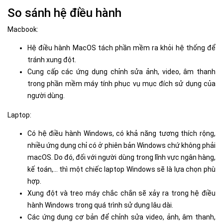
So sánh hệ điều hành
Macbook:
Hệ điều hành MacOS tách phần mềm ra khỏi hệ thống để
tránh xung đột.
Cung cấp các ứng dụng chỉnh sửa ảnh, video, âm thanh
trong phần mềm máy tính phục vụ mục đích sử dụng của
người dùng.
Laptop:
Có hệ điều hành Windows, có khả năng tương thích rộng,
nhiều ứng dụng chỉ có ở phiên bản Windows chứ không phải
macOS. Do đó, đối với người dùng trong lĩnh vực ngân hàng,
kế toán,... thì một chiếc laptop Windows sẽ là lựa chọn phù
hợp.
Xung đột và treo máy chắc chắn sẽ xảy ra trong hệ điều
hành Windows trong quá trình sử dụng lâu dài.
Các ứng dụng cơ bản để chỉnh sửa video, ảnh, âm thanh,