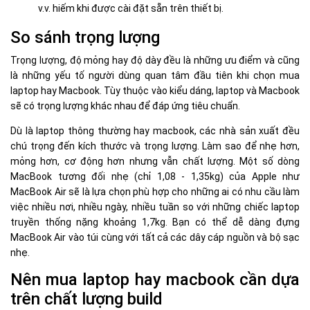
v.v. hiếm khi được cài đặt sẵn trên thiết bị.
So sánh trọng lượng
Trọng lượng, độ mỏng hay độ dày đều là những ưu điểm và cũng
là những yếu tố người dùng quan tâm đầu tiên khi chọn mua
laptop hay Macbook. Tùy thuộc vào kiểu dáng, laptop và Macbook
sẽ có trọng lượng khác nhau để đáp ứng tiêu chuẩn.
Dù là laptop thông thường hay macbook, các nhà sản xuất đều
chú trọng đến kích thước và trọng lượng. Làm sao để nhẹ hơn,
mỏng hơn, cơ động hơn nhưng vẫn chất lượng. Một số dòng
MacBook tương đối nhẹ (chỉ 1,08 - 1,35kg) của Apple như
MacBook Air sẽ là lựa chọn phù hợp cho những ai có nhu cầu làm
việc nhiều nơi, nhiều ngày, nhiều tuần so với những chiếc laptop
truyền thống nặng khoảng 1,7kg. Bạn có thể dễ dàng đựng
MacBook Air vào túi cùng với tất cả các dây cáp nguồn và bộ sạc
nhẹ.
Nên mua laptop hay macbook cần dựa
trên chất lượng build