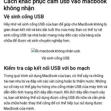
Cách khắc phục cắm usb vào macbook
không nhận
Vệ sinh cổng USB
Hãy nhớ vệ sinh cổng USB của bạn để giúp cho MacBook không bị
gián đoạn kết nối và kéo dài tuổi thọ của máy. Bạn có thể tự vệ
sinh cổng USB tại nhà hoặc mang máy đến các cửa hàng sửa
chữa để được vệ sinh chuyên nghiệp hơn.
Vệ sinh cổng USB
Kiểm tra cáp kết nối USB với bo mạch
Trong quá trình sử dụng MacBook của bạn, có thể xảy ra những
tai nạn như bị va đập với các vật cứng hoặc bị thấm nước. Những
sự cố này có thể gây hư hỏng cho cổng nhận USB của máy tính và
dẫn đến tình trạng đứt dây dẫn mạch. Khi đứt dây dẫn mạch xảy
ra, bạn sẽ không thể sử dụng được cổng USB đó nữa và cần phải
sửa chữa hoặc thay thế cổng để có thể tiếp tục sử dụng được
MacBook của mình.