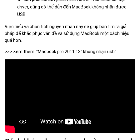
driver, cũng có thể dẫn đến MacBook không nhận được
USB.
Việc hiểu và phân tích nguyên nhân này sẽ giúp bạn tìm ra giải
pháp để khắc phục vấn đề và sử dụng MacBook một cách hiệu
quả hơn.
>>> Xem thêm: "Macbook pro 2011 13" không nhận usb"