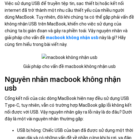
Việc sử dụng USB để truyền tệp tin, sạc thiết bị hoặc kết nối
internet đã trở thành một nhu cầu thiết yếu của nhiều người
dùng MacBook. Tuy nhiên, đôi khi chúng ta có thể gặp phải vấn đề
không nhận USB trên MacBook, khiến cho việc sử dụng của
chúng ta bị gián đoạn và gây ra phiền toái. Vậy nguyên nhân và
giải pháp cho vấn đề
macbook không nhận usb
này là gì? Hãy
cùng tìm hiểu trong bài viết này.
Giải pháp cho vấn đề macbook không nhận usb
Nguyên nhân macbook không nhận
usb
Cổng kết nối của các dòng MacBook hiện nay đều sử dụng USB
Type-C, tuy nhiên, vẫn có trường hợp MacBook gặp lỗi không kết
nối được với USB. Vậy nguyên nhân gây ra lỗi này là do đâu? Dưới
đây là một vài nguyên nhân thường gặp:
USB bị hỏng: Chiếc USB của bạn đã được sử dụng một thời
gian dài và có những vấn đề về phần cứng khi bị rơi, va đập