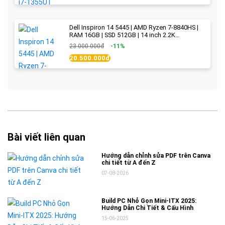
Dell Inspiron 14 5445 | AMD Ryzen 7-8840HS |
RAM 16GB | SSD 512GB | 14 inch 2.2K
(2240x1400) IPS 300nits | Ice Blue - New Fullbox
23.000.000đ
-11%
20.500.000đ
Bài viết liên quan
Hướng dẫn chỉnh sửa PDF trên Canva
chi tiết từ A đến Z
07-08-2026
Build PC Nhỏ Gọn Mini-ITX 2025:
Hướng Dẫn Chi Tiết & Cấu Hình
15-06-2025