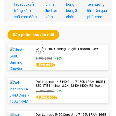
Sản phẩm khuyến mãi
Chuột BenQ Gaming Chuyên Esports ZOWIE
EC3-C
1.900.000đ
-16%
1.590.000đ
Dell Inspiron 14 5440 Core 7 150U | RAM 16GB |
SSD 1TB | 14 inch 2.2K (2240x1400) IPS | Ice
Blue - New Fullbox
30.000.000đ
-5%
28.500.000đ
Dell Latitude 5450 Core Ultra 7 155U | RAM 16GB