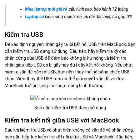
Mua laptop mới giá rẻ
, cấu hình cao, bảo hành 12 tháng
Laptop cũ
hiệu năng mạnh mẽ, ưu đãi đặc biệt, trả góp 0%
Kiểm tra USB
Để xác định nguyên nhân gây ra lỗi kết nối USB trên MacBook, bạn
cần kiểm tra USB đang sử dụng. Đầu tiên, hãy kiểm tra kỹ các
phần cứng của USB để đảm bảo không bị hư hỏng và kiểm tra
chân giao tiếp USB có bị gãy hay đứt dây kết nối không. Nếu phát
hiện ra vấn đề nằm ở USB, bạn nên thay thế nó bằng chiếc USB
khác. Việc thay thế USB mới có thể giải quyết vấn đề và đưa
MacBook trở lại trạng thái hoạt động bình thường.
Bạn cần kiểm tra USB đang sử dụng
Kiểm tra kết nối giữa USB với MacBook
Sau khi kiểm tra USB và phát hiện không có vấn đề về phần cứng,
bạn cần tiếp tục kiểm tra kết nối giữa USB và MacBook. Đầu tiên,