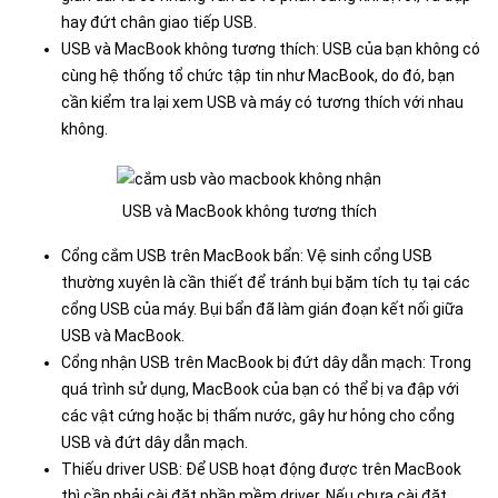
hay đứt chân giao tiếp USB.
USB và MacBook không tương thích: USB của bạn không có
cùng hệ thống tổ chức tập tin như MacBook, do đó, bạn
cần kiểm tra lại xem USB và máy có tương thích với nhau
không.
USB và MacBook không tương thích
Cổng cắm USB trên MacBook bẩn: Vệ sinh cổng USB
thường xuyên là cần thiết để tránh bụi bặm tích tụ tại các
cổng USB của máy. Bụi bẩn đã làm gián đoạn kết nối giữa
USB và MacBook.
Cổng nhận USB trên MacBook bị đứt dây dẫn mạch: Trong
quá trình sử dụng, MacBook của bạn có thể bị va đập với
các vật cứng hoặc bị thấm nước, gây hư hỏng cho cổng
USB và đứt dây dẫn mạch.
Thiếu driver USB: Để USB hoạt động được trên MacBook
thì cần phải cài đặt phần mềm driver. Nếu chưa cài đặt