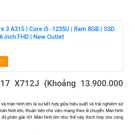
re 3 A315 | Core i5 -1235U | Ram 8GB | SSD
.6 inch FHD | New Outlet
ẾT
 17 X712J (Khoảng 13.900.000
và màn hình lớn, là sự kết hợp giữa hiệu suất và trải nghiệm sử
màn hình lớn, thuận tiện cho việc mang theo di chuyển. Màn hình
độ phân giải tốt. Màn hình lớn như thế này thích hợp cho công