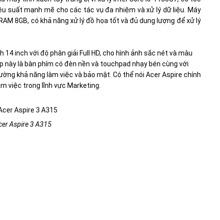
ệu suất mạnh mẽ cho các tác vụ đa nhiệm và xử lý dữ liệu. Máy
 RAM 8GB, có khả năng xử lý đồ họa tốt và đủ dung lượng để xử lý
14 inch với độ phân giải Full HD, cho hình ảnh sắc nét và màu
op này là bàn phím có đèn nền và touchpad nhạy bén cùng với
ường khả năng làm việc và bảo mật. Có thể nói Acer Aspire chính
àm việc trong lĩnh vực Marketing.
cer Aspire 3 A315