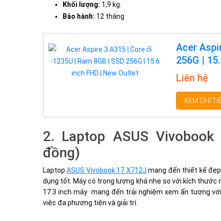
Khối lượng:
1,9 kg.
Bảo hành:
12 tháng
Acer Aspi
256G | 15
Liên hệ
XEM CHI TI
2. Laptop ASUS Vivobook
đồng)
Laptop
ASUS Vivobook 17 X712J
mang đến thiết kế đẹp 
dụng tốt. Máy có trọng lượng khá nhẹ so với kích thước 
17.3 inch máy mang đến trải nghiệm xem ấn tượng với 
việc đa phương tiện và giải trí.