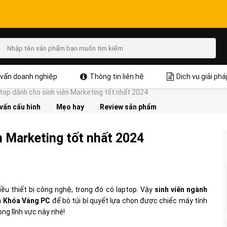
vấn doanh nghiệp
Thông tin liên hệ
Dịch vụ giải phá
top dành cho sinh viên Marketing tốt nhất 2024
vấn cấu hình
Mẹo hay
Review sản phẩm
n Marketing tốt nhất 2024
iều thiết bị công nghệ, trong đó có laptop. Vậy
sinh viên ngành
a
Khóa Vàng PC
để bỏ túi bí quyết lựa chọn được chiếc máy tính
ng lĩnh vực này nhé!