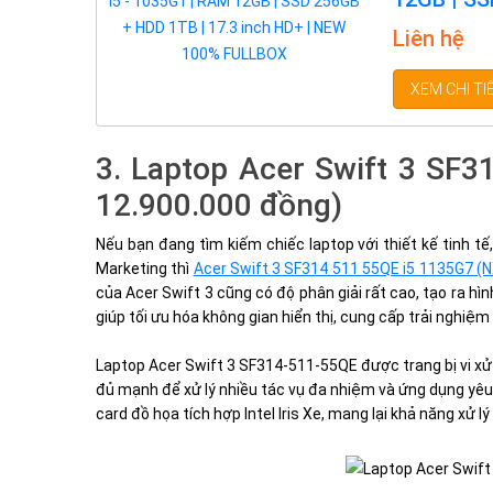
100% FU
Liên hệ
XEM CHI TI
3. Laptop Acer Swift 3 SF
12.900.000 đồng)
Nếu bạn đang tìm kiếm chiếc laptop với thiết kế tinh 
Marketing thì
Acer Swift 3 SF314 511 55QE i5 1135G7 (
của Acer Swift 3 cũng có độ phân giải rất cao, tạo ra 
giúp tối ưu hóa không gian hiển thị, cung cấp trải nghiệ
Laptop Acer Swift 3 SF314-511-55QE được trang bị vi xử 
đủ mạnh để xử lý nhiều tác vụ đa nhiệm và ứng dụng yêu
card đồ họa tích hợp Intel Iris Xe, mang lại khả năng xử lý 