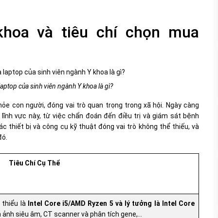
khoa và tiêu chí chọn mua
laptop của sinh viên ngành Y khoa là gì?
e con người, đóng vai trò quan trọng trong xã hội. Ngày càng
ĩnh vực này, từ việc chẩn đoán đến điều trị và giám sát bệnh
c thiết bị và công cụ kỹ thuật đóng vai trò không thể thiếu, và
đó.
Tiêu Chí Cụ Thể
 thiểu là
Intel Core i5/AMD Ryzen 5 và lý tưởng là Intel Core
nh ảnh siêu âm, CT scanner và phân tích gene,...