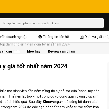
vấn doanh nghiệp
Thông tin liên hệ
Dịch vụ giải phá
top dành cho sinh viên y giá tốt nhất năm 2024
vấn cấu hình
Mẹo hay
Review sản phẩm
n y giá tốt nhất năm 2024
 thức mà sinh viên cần nắm vững thì sự hỗ trợ của “cánh tay đắc
nhận. Thế nên laptop - một công cụ vô cùng quan trọng giúp sinh
 một cách hiệu quả. Sau đây
Khoavang.vn
sẽ công bố danh sách
t trong năm 2024 để các bạn có thể tham khảo trước thềm khai