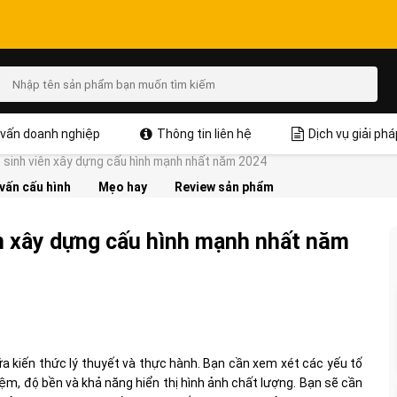
vấn doanh nghiệp
Thông tin liên hệ
Dịch vụ giải phá
 sinh viên xây dựng cấu hình mạnh nhất năm 2024
vấn cấu hình
Mẹo hay
Review sản phẩm
ên xây dựng cấu hình mạnh nhất năm
iữa kiến thức lý thuyết và thực hành. Bạn cần xem xét các yếu tố
ệm, độ bền và khả năng hiển thị hình ảnh chất lượng. Bạn sẽ cần