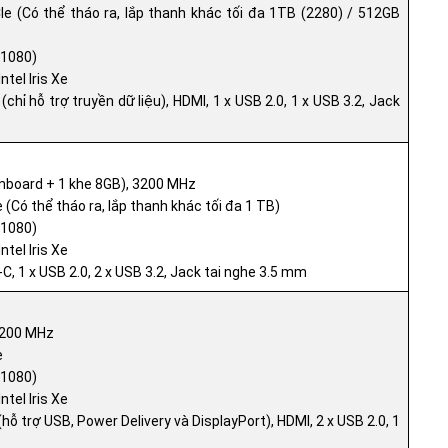
(Có thể tháo ra, lắp thanh khác tối đa 1TB (2280) / 512GB
 1080)
ntel Iris Xe
chỉ hỗ trợ truyền dữ liệu), HDMI, 1 x USB 2.0, 1 x USB 3.2, Jack
nboard + 1 khe 8GB), 3200 MHz
Có thể tháo ra, lắp thanh khác tối đa 1 TB)
 1080)
ntel Iris Xe
, 1 x USB 2.0, 2 x USB 3.2, Jack tai nghe 3.5 mm
3200 MHz
e
 1080)
ntel Iris Xe
hỗ trợ USB, Power Delivery và DisplayPort), HDMI, 2 x USB 2.0, 1