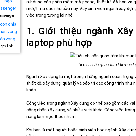
sử dụng các phần mềm mô phỏng, thiết kế đồ họa và qu
mượt mà các nhu cầu này. Vậy sinh viên ngành xây dựng
việc trong tương lai nhé!
essenger
1. Giới thiệu ngành Xâ
laptop phù hợp
opy link
Tiêu chí cần quan tâm khi mua la
Ngành Xây dựng là một trong những ngành quan trọng và
thiết kế, xây dựng, quản lý và bảo trì các công trình như
khác.
Công việc trong ngành Xây dựng có thể bao gồm các vai tr
công nhân xây dựng, và nhiều vị trí khác. Công việc trong
năng làm việc theo nhóm.
Khi bạn là một người hoặc sinh viên học ngành Xây dựn