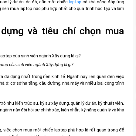
ản lý dự án, do đó, cần một chiếc
laptop
có khả năng đáp ứng
 nên mua laptop nào phù hợp nhất cho quá trình học tập và làm
y dựng và tiêu chí chọn mua
ptop của sinh viên ngành Xây dựng là gì?
 đa dạng nhất trong nền kinh tế. Ngành này liên quan đến việc
 nhà ở, cơ sở hạ tầng, cầu đường, nhà máy và nhiều loại công trình
ò như kiến trúc sư, kỹ sư xây dựng, quản lý dự án, kỹ thuật viên,
 ngành này đòi hỏi sự chính xác, kiên nhẫn, kỹ năng quản lý và khả
g, việc chọn mua một chiếc laptop phù hợp là rất quan trọng để