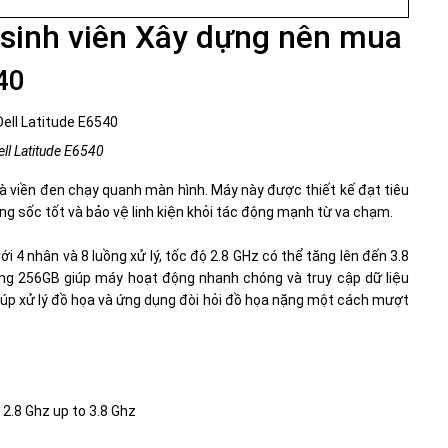
 sinh viên Xây dựng nên mua
40
ll Latitude E6540
và viền đen chạy quanh màn hình. Máy này được thiết kế đạt tiêu
 sốc tốt và bảo vệ linh kiện khỏi tác động mạnh từ va chạm.
ới 4 nhân và 8 luồng xử lý, tốc độ 2.8 GHz có thể tăng lên đến 3.8
 256GB giúp máy hoạt động nhanh chóng và truy cập dữ liệu
p xử lý đồ họa và ứng dụng đòi hỏi đồ họa nặng một cách mượt
2.8 Ghz up to 3.8 Ghz