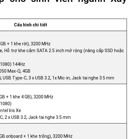
Cấu hình chi tiết
 GB + 1 khe rời), 3200 MHz
 Hỗ trợ khe cắm SATA 2.5 inch mở rộng (nâng cấp SSD hoặc
x 1080) 144Hz
3050 Max-Q, 4GB
 USB Type-C, 3 x USB 3.2, 1x Mic-in, Jack tai nghe 3.5 mm
GB + 1 khe 4 GB), 3200 MHz
 1080)
ntel Iris Xe
, 2 x USB 3.2, Jack tai nghe 3.5 mm
GB onboard + 1 khe trống), 3200 MHz