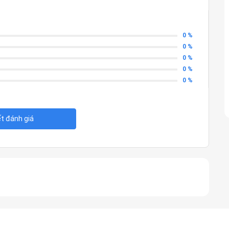
0 %
0 %
0 %
0 %
0 %
ết đánh giá