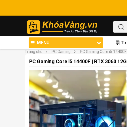
MENU
Tư 
Trang chủ
PC Gaming
PC Gaming Core i5 14400F
PC Gaming Core i5 14400F | RTX 3060 12