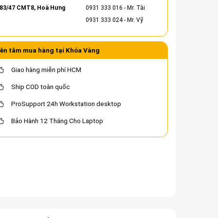
83/47 CMT8, Hoà Hưng
0931 333 016
- Mr. Tài
0931 333 024
- Mr. Vỹ
ên tâm mua hàng tại Khóa Vàng
Giao hàng miễn phí HCM
Ship COD toàn quốc
ProSupport 24h Workstation desktop
Bảo Hành 12 Tháng Cho Laptop