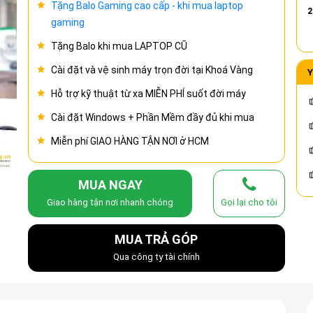
Tặng Balo Gaming cao cấp - khi mua laptop
2
gaming
Tặng Balo khi mua LAPTOP CŨ
Cài đặt và vệ sinh máy trọn đời tại Khoá Vàng
Y
Hỗ trợ kỹ thuật từ xa MIỄN PHÍ suốt đời máy
Cài đặt Windows + Phần Mềm đầy đủ khi mua
Miễn phí GIAO HÀNG TẬN NƠI ở HCM
MUA NGAY
Giao hàng tận nơi nhanh chóng
Gọi lại cho tôi
MUA TRẢ GÓP
Qua công ty tài chính