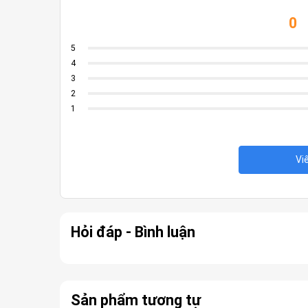
0
5
4
3
2
1
Vi
Hỏi đáp - Bình luận
Sản phẩm tương tự