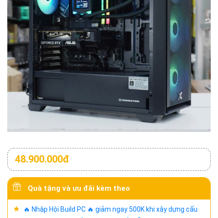
48.900.000đ
Quà tặng và ưu đãi kèm theo
🔥 Nhập Hội Build PC 🔥 giảm ngay 500K khi xây dựng cấu