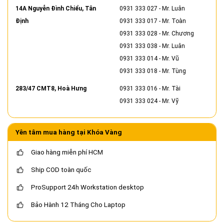
14A Nguyễn Đình Chiểu, Tân
0931 333 027
- Mr. Luân
Định
0931 333 017
- Mr. Toàn
0931 333 028
- Mr. Chương
0931 333 038
- Mr. Luân
0931 333 014
- Mr. Vũ
0931 333 018
- Mr. Tùng
283/47 CMT8, Hoà Hưng
0931 333 016
- Mr. Tài
0931 333 024
- Mr. Vỹ
Yên tâm mua hàng tại Khóa Vàng
Giao hàng miễn phí HCM
Ship COD toàn quốc
ProSupport 24h Workstation desktop
Bảo Hành 12 Tháng Cho Laptop