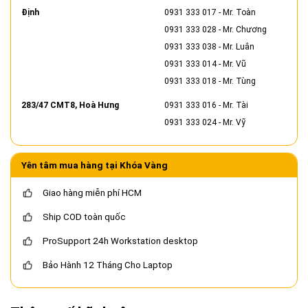
Định
0931 333 017
- Mr. Toàn
0931 333 028
- Mr. Chương
0931 333 038
- Mr. Luân
0931 333 014
- Mr. Vũ
0931 333 018
- Mr. Tùng
283/47 CMT8, Hoà Hưng
0931 333 016
- Mr. Tài
0931 333 024
- Mr. Vỹ
Yên tâm mua hàng tại Khóa Vàng
Giao hàng miễn phí HCM
Ship COD toàn quốc
ProSupport 24h Workstation desktop
Bảo Hành 12 Tháng Cho Laptop