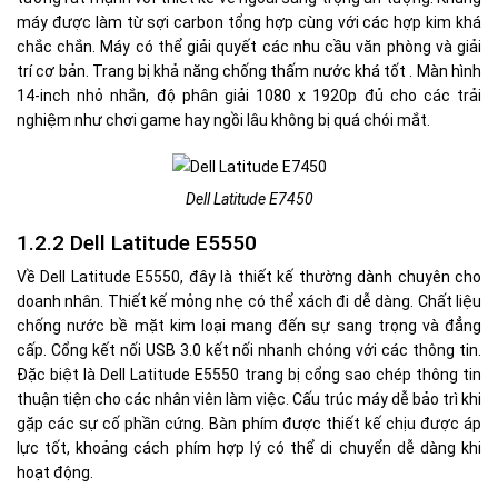
máy được làm từ sợi carbon tổng hợp cùng với các hợp kim khá
chắc chắn. Máy có thể giải quyết các nhu cầu văn phòng và giải
trí cơ bản. Trang bị khả năng chống thấm nước khá tốt . Màn hình
14-inch nhỏ nhắn, độ phân giải 1080 x 1920p đủ cho các trải
nghiệm như chơi game hay ngồi lâu không bị quá chói mắt.
Dell Latitude E7450
1.2.2 Dell Latitude E5550
Về Dell Latitude E5550, đây là thiết kế thường dành chuyên cho
doanh nhân. Thiết kế mỏng nhẹ có thể xách đi dễ dàng. Chất liệu
chống nước bề mặt kim loại mang đến sự sang trọng và đẳng
cấp. Cổng kết nối USB 3.0 kết nối nhanh chóng với các thông tin.
Đặc biệt là Dell Latitude E5550 trang bị cổng sao chép thông tin
thuận tiện cho các nhân viên làm việc. Cấu trúc máy dễ bảo trì khi
gặp các sự cố phần cứng. Bàn phím được thiết kế chịu được áp
lực tốt, khoảng cách phím hợp lý có thể di chuyển dễ dàng khi
hoạt động.