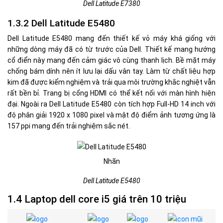
Dell Latitude E7380
1.3.2 Dell Latitude E5480
Dell Latitude E5480 mang đến thiết kế vỏ máy khá giống với
những dòng máy đã có từ trước của Dell. Thiết kế mang hướng
cổ điển này mang đến cảm giác vô cùng thanh lịch. Bề mặt máy
chống bám dính nên ít lưu lại dấu vân tay. Làm từ chất liệu hợp
kim đã được kiểm nghiệm và trải qua môi trường khắc nghiệt vẫn
rất bền bỉ. Trang bị cổng HDMI có thể kết nối với màn hình hiện
đại. Ngoài ra Dell Latitude E5480 còn tích hợp Full-HD 14 inch với
độ phân giải 1920 x 1080 pixel và mật độ điểm ảnh tương ứng là
157 ppi mang đến trải nghiệm sắc nét.
Nhãn
Dell Latitude E5480
1.4 Laptop dell core i5 giá trên 10 triệu