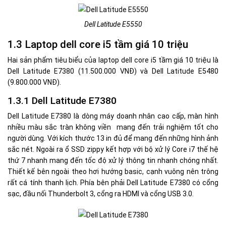
Dell Latitude E5550
1.3 Laptop dell core i5 tầm giá 10 triệu
Hai sản phẩm tiêu biểu của laptop dell core i5 tầm giá 10 triệu là
Dell Latitude E7380 (11.500.000 VNĐ) và Dell Latitude E5480
(9.800.000 VNĐ).
1.3.1 Dell Latitude E7380
Dell Latitude E7380 là dòng máy doanh nhân cao cấp, màn hình
nhiều màu sắc tràn không viền mang đến trải nghiệm tốt cho
người dùng. Với kích thước 13 in đủ để mang đến những hình ảnh
sắc nét. Ngoài ra ổ SSD zippy kết hợp với bộ xử lý Core i7 thế hệ
thứ 7 nhanh mang đến tốc độ xử lý thông tin nhanh chóng nhất.
Thiết kế bên ngoài theo hơi hướng basic, cạnh vuông nên trông
rất cá tính thanh lịch. Phía bên phải Dell Latitude E7380 có cổng
sạc, đầu nối Thunderbolt 3, cổng ra HDMI và cổng USB 3.0.