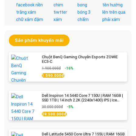
Sản phẩm khuyến mãi
Chuột BenQ Gaming Chuyên Esports ZOWIE
EC3-C
1.900.000đ
-16%
1.590.000đ
Dell Inspiron 14 5440 Core 7 150U | RAM 16GB |
SSD 1TB | 14 inch 2.2K (2240x1400) IPS | Ice
Blue - New Fullbox
30.000.000đ
-5%
28.500.000đ
Dell Latitude 5450 Core Ultra 7 155U | RAM 16GB