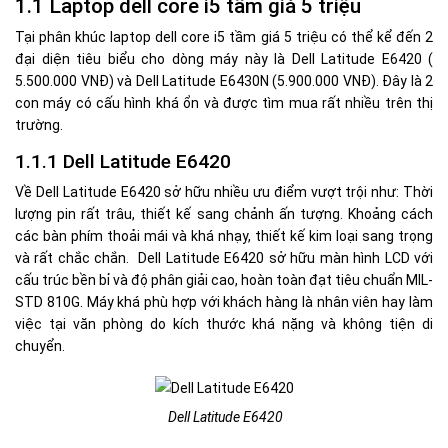
1.1 Laptop dell core i5 tầm giá 5 triệu
Tại phân khúc laptop dell core i5 tầm giá 5 triệu có thể kể đến 2
đại diện tiêu biểu cho dòng máy này là Dell Latitude E6420 (
5.500.000 VNĐ) và Dell Latitude E6430N (5.900.000 VNĐ). Đây là 2
con máy có cấu hình khá ổn và được tìm mua rất nhiều trên thị
trường.
1.1.1 Dell Latitude E6420
Về Dell Latitude E6420 sở hữu nhiều ưu điểm vượt trội như: Thời
lượng pin rất trâu, thiết kế sang chảnh ấn tượng. Khoảng cách
các bàn phím thoải mái và khá nhạy, thiết kế kim loại sang trọng
và rất chắc chắn. Dell Latitude E6420 sở hữu màn hình LCD với
cấu trúc bền bỉ và độ phân giải cao, hoàn toàn đạt tiêu chuẩn MIL-
STD 810G. Máy khá phù hợp với khách hàng là nhân viên hay làm
việc tại văn phòng do kích thước khá nặng và không tiện di
chuyển.
Dell Latitude E6420