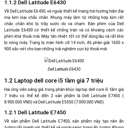
1.1.2 Dell Latitude E6430
Về Dell Latitude E6430, vẻ ngoài thiết kế mang hơi hướng hiện đại
mạ kim loại chắc chắn. Khung máy làm từ những hợp kim rất
chắc chắn khó bị trầy xước do va chạm. Bàn phím của Dell
Latitude E6430 có thiết kế chống tràn và có khoảng cách các
phím khá thoải mái. Máy tản nhiệt tốt có thể dùng lâu và rất khó
bị nóng máy. Trang bị màn hình cỡ 14 inch, độ phân giải 1600 x
900 sắc nét cho bạn những trải nghiệm cực kỳ thoải mái.
Dell Latitude E6430
1.2 Laptop dell core i5 tầm giá 7 triệu
Hai ứng viên sáng giá trong phân khúc laptop dell core i5 tầm giá
7 triệu có thể kể đến 2 sản phẩm là Dell Latitude E7450 (
8.900.000 VNĐ) và Dell Latitude E5550 (7.000.000 VNĐ).
1.2.1 Dell Latitude E7450
Về sản phẩm Dell Latitude E7450, sản phẩm này tạo nên ấn
tướng rất mạnh với thiết kế vẻ ngoài sang trọng ấn tượng. Khung