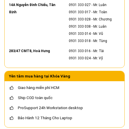
14A Nguyễn Đình Chiểu, Tân
0931 333 027
- Mr. Luân
Định
0931 333 017
- Mr. Toàn
0931 333 028
- Mr. Chương
0931 333 038
- Mr. Luân
0931 333 014
- Mr. Vũ
0931 333 018
- Mr. Tùng
283/47 CMT8, Hoà Hưng
0931 333 016
- Mr. Tài
0931 333 024
- Mr. Vỹ
Yên tâm mua hàng tại Khóa Vàng
Giao hàng miễn phí HCM
Ship COD toàn quốc
ProSupport 24h Workstation desktop
Bảo Hành 12 Tháng Cho Laptop