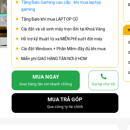
Tặng Balo Gaming cao cấp - khi mua laptop
2
gaming
Tặng Balo khi mua LAPTOP CŨ
Cài đặt và vệ sinh máy trọn đời tại Khoá Vàng
Y
Hỗ trợ kỹ thuật từ xa MIỄN PHÍ suốt đời máy
Cài đặt Windows + Phần Mềm đầy đủ khi mua
Miễn phí GIAO HÀNG TẬN NƠI ở HCM
MUA NGAY
Giao hàng tận nơi nhanh chóng
Gọi lại cho tôi
MUA TRẢ GÓP
Qua công ty tài chính