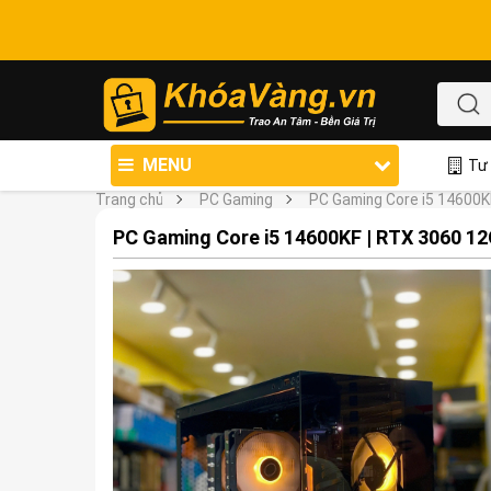
MENU
Tư 
Trang chủ
PC Gaming
PC Gaming Core i5 14600K
PC Gaming Core i5 14600KF | RTX 3060 1