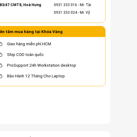
83/47 CMT8, Hoà Hưng
0931 333 016
- Mr. Tài
0931 333 024
- Mr. Vỹ
ên tâm mua hàng tại Khóa Vàng
Giao hàng miễn phí HCM
Ship COD toàn quốc
ProSupport 24h Workstation desktop
Bảo Hành 12 Tháng Cho Laptop