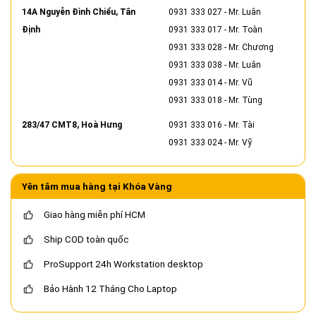
14A Nguyễn Đình Chiểu, Tân
0931 333 027
- Mr. Luân
Định
0931 333 017
- Mr. Toàn
0931 333 028
- Mr. Chương
0931 333 038
- Mr. Luân
0931 333 014
- Mr. Vũ
0931 333 018
- Mr. Tùng
283/47 CMT8, Hoà Hưng
0931 333 016
- Mr. Tài
0931 333 024
- Mr. Vỹ
Yên tâm mua hàng tại Khóa Vàng
Giao hàng miễn phí HCM
Ship COD toàn quốc
ProSupport 24h Workstation desktop
Bảo Hành 12 Tháng Cho Laptop