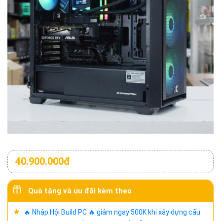
40.900.000đ
Quà tặng và ưu đãi kèm theo
🔥 Nhập Hội Build PC 🔥 giảm ngay 500K khi xây dựng cấu