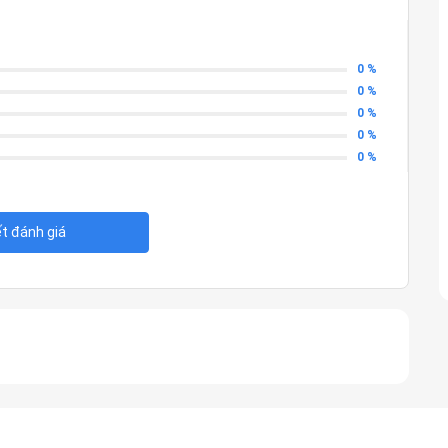
0 %
0 %
0 %
0 %
0 %
ết đánh giá