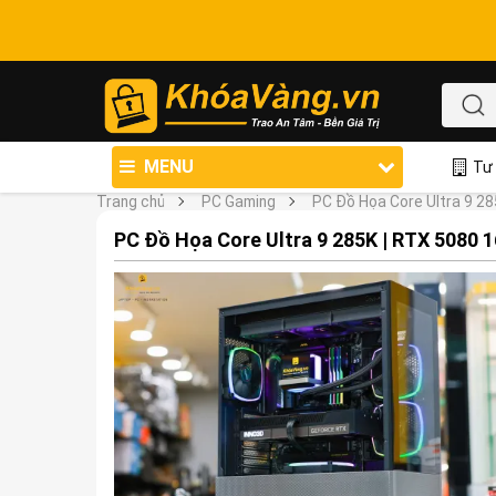
MENU
Tư 
Trang chủ
PC Gaming
PC Đồ Họa Core Ultra 9 2
PC Đồ Họa Core Ultra 9 285K | RTX 5080 