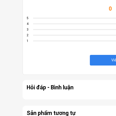
0
5
4
3
2
1
Vi
Hỏi đáp - Bình luận
Sản phẩm tương tự