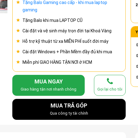
Tặng Balo Gaming cao cấp - khi mua laptop
2
gaming
Tặng Balo khi mua LAPTOP CŨ
Cài đặt và vệ sinh máy trọn đời tại Khoá Vàng
Y
Hỗ trợ kỹ thuật từ xa MIỄN PHÍ suốt đời máy
Cài đặt Windows + Phần Mềm đầy đủ khi mua
Miễn phí GIAO HÀNG TẬN NƠI ở HCM
MUA NGAY
Giao hàng tận nơi nhanh chóng
Gọi lại cho tôi
MUA TRẢ GÓP
Qua công ty tài chính