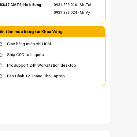
83/47 CMT8, Hoà Hưng
0931 333 016
- Mr. Tài
0931 333 024
- Mr. Vỹ
ên tâm mua hàng tại Khóa Vàng
Giao hàng miễn phí HCM
Ship COD toàn quốc
ProSupport 24h Workstation desktop
Bảo Hành 12 Tháng Cho Laptop