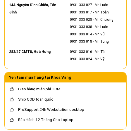
14A Nguyễn Đình Chiểu, Tân
0931 333 027
- Mr. Luân
Định
0931 333 017
- Mr. Toàn
0931 333 028
- Mr. Chương
0931 333 038
- Mr. Luân
0931 333 014
- Mr. Vũ
0931 333 018
- Mr. Tùng
283/47 CMT8, Hoà Hưng
0931 333 016
- Mr. Tài
0931 333 024
- Mr. Vỹ
Yên tâm mua hàng tại Khóa Vàng
Giao hàng miễn phí HCM
Ship COD toàn quốc
ProSupport 24h Workstation desktop
Bảo Hành 12 Tháng Cho Laptop