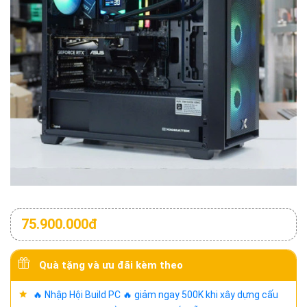
75.900.000đ
Quà tặng và ưu đãi kèm theo
🔥 Nhập Hội Build PC 🔥 giảm ngay 500K khi xây dựng cấu