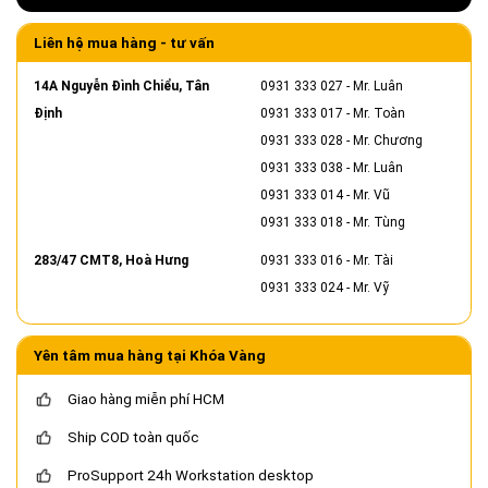
Liên hệ mua hàng - tư vấn
14A Nguyễn Đình Chiểu, Tân
0931 333 027
- Mr. Luân
Định
0931 333 017
- Mr. Toàn
0931 333 028
- Mr. Chương
0931 333 038
- Mr. Luân
0931 333 014
- Mr. Vũ
0931 333 018
- Mr. Tùng
283/47 CMT8, Hoà Hưng
0931 333 016
- Mr. Tài
0931 333 024
- Mr. Vỹ
Yên tâm mua hàng tại Khóa Vàng
Giao hàng miễn phí HCM
Ship COD toàn quốc
ProSupport 24h Workstation desktop