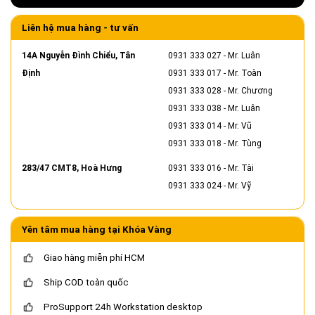
Liên hệ mua hàng - tư vấn
14A Nguyễn Đình Chiểu, Tân
0931 333 027
- Mr. Luân
Định
0931 333 017
- Mr. Toàn
0931 333 028
- Mr. Chương
0931 333 038
- Mr. Luân
0931 333 014
- Mr. Vũ
0931 333 018
- Mr. Tùng
283/47 CMT8, Hoà Hưng
0931 333 016
- Mr. Tài
0931 333 024
- Mr. Vỹ
Yên tâm mua hàng tại Khóa Vàng
Giao hàng miễn phí HCM
Ship COD toàn quốc
ProSupport 24h Workstation desktop