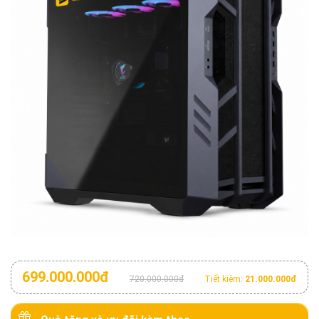
699.000.000đ
720.000.000đ
Tiết kiệm:
21.000.000đ