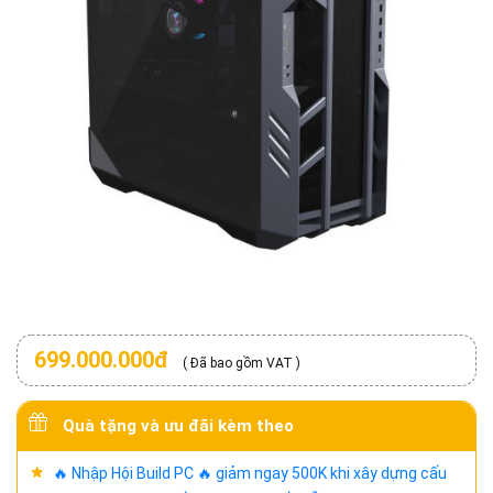
699.000.000đ
( Đã bao gồm VAT )
Quà tặng và ưu đãi kèm theo
🔥 Nhập Hội Build PC 🔥 giảm ngay 500K khi xây dựng cấu