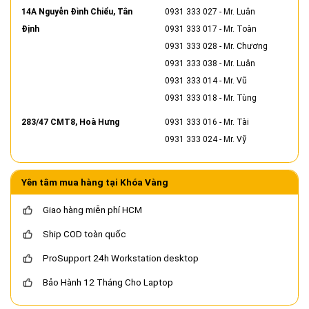
14A Nguyễn Đình Chiểu, Tân
0931 333 027
- Mr. Luân
Định
0931 333 017
- Mr. Toàn
0931 333 028
- Mr. Chương
0931 333 038
- Mr. Luân
0931 333 014
- Mr. Vũ
0931 333 018
- Mr. Tùng
283/47 CMT8, Hoà Hưng
0931 333 016
- Mr. Tài
0931 333 024
- Mr. Vỹ
Yên tâm mua hàng tại Khóa Vàng
Giao hàng miễn phí HCM
Ship COD toàn quốc
ProSupport 24h Workstation desktop
Bảo Hành 12 Tháng Cho Laptop