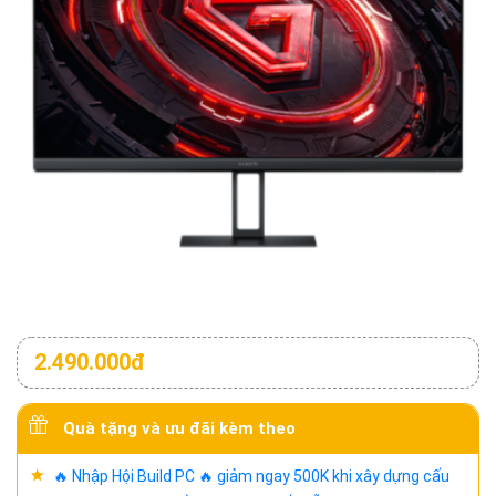
2.490.000đ
Quà tặng và ưu đãi kèm theo
🔥 Nhập Hội Build PC 🔥 giảm ngay 500K khi xây dựng cấu