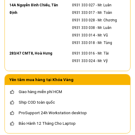
14A Nguyễn Đình Chiểu, Tân
0931 333 027
- Mr. Luân
Định
0931 333 017
- Mr. Toàn
0931 333 028
- Mr. Chương
0931 333 038
- Mr. Luân
0931 333 014
- Mr. Vũ
0931 333 018
- Mr. Tùng
283/47 CMT8, Hoà Hưng
0931 333 016
- Mr. Tài
0931 333 024
- Mr. Vỹ
Yên tâm mua hàng tại Khóa Vàng
Giao hàng miễn phí HCM
Ship COD toàn quốc
ProSupport 24h Workstation desktop
Bảo Hành 12 Tháng Cho Laptop