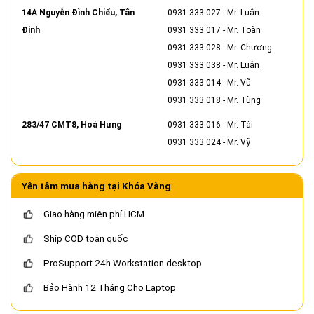
14A Nguyễn Đình Chiểu, Tân
0931 333 027
- Mr. Luân
Định
0931 333 017
- Mr. Toàn
0931 333 028
- Mr. Chương
0931 333 038
- Mr. Luân
0931 333 014
- Mr. Vũ
0931 333 018
- Mr. Tùng
283/47 CMT8, Hoà Hưng
0931 333 016
- Mr. Tài
0931 333 024
- Mr. Vỹ
Yên tâm mua hàng tại Khóa Vàng
Giao hàng miễn phí HCM
Ship COD toàn quốc
ProSupport 24h Workstation desktop
Bảo Hành 12 Tháng Cho Laptop