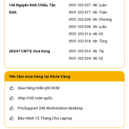
14A Nguyễn Đình Chiểu, Tân
0931 333 027
- Mr. Luân
Định
0931 333 017
- Mr. Toàn
0931 333 028
- Mr. Chương
0931 333 038
- Mr. Luân
0931 333 014
- Mr. Vũ
0931 333 018
- Mr. Tùng
283/47 CMT8, Hoà Hưng
0931 333 016
- Mr. Tài
0931 333 024
- Mr. Vỹ
Yên tâm mua hàng tại Khóa Vàng
Giao hàng miễn phí HCM
Ship COD toàn quốc
ProSupport 24h Workstation desktop
Bảo Hành 12 Tháng Cho Laptop