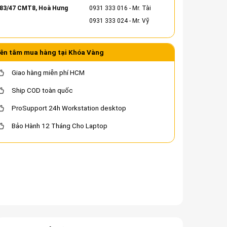
83/47 CMT8, Hoà Hưng
0931 333 016
- Mr. Tài
0931 333 024
- Mr. Vỹ
ên tâm mua hàng tại Khóa Vàng
Giao hàng miễn phí HCM
Ship COD toàn quốc
ProSupport 24h Workstation desktop
Bảo Hành 12 Tháng Cho Laptop