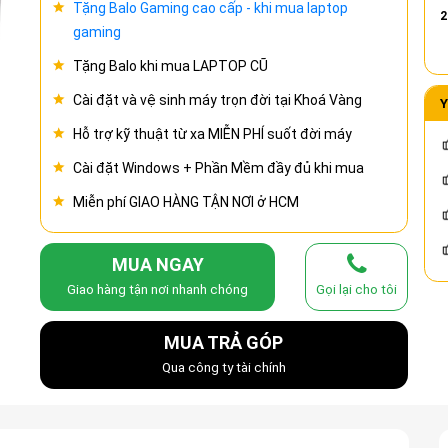
Tặng Balo Gaming cao cấp - khi mua laptop
2
gaming
Tặng Balo khi mua LAPTOP CŨ
Cài đặt và vệ sinh máy trọn đời tại Khoá Vàng
Y
Hỗ trợ kỹ thuật từ xa MIỄN PHÍ suốt đời máy
Cài đặt Windows + Phần Mềm đầy đủ khi mua
Miễn phí GIAO HÀNG TẬN NƠI ở HCM
MUA NGAY
Giao hàng tận nơi nhanh chóng
Gọi lại cho tôi
MUA TRẢ GÓP
Qua công ty tài chính