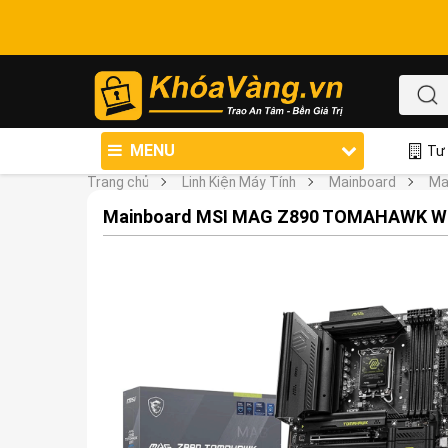
MENU
Tư 
Trang chủ
Linh Kiện Máy Tính
Mainboard
Ma
Mainboard MSI MAG Z890 TOMAHAWK WIFI 