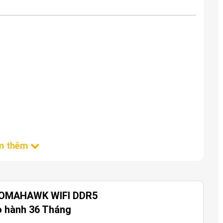
 TOMAHAWK WIFI DDR5
o hành 36 Tháng