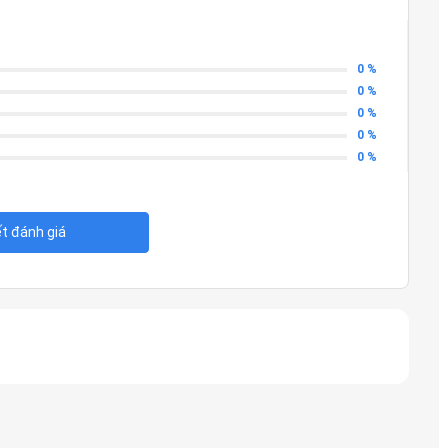
0 %
0 %
0 %
0 %
0 %
ết đánh giá