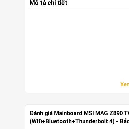
Mô tả chi tiết
Đánh giá Mainboard MSI MAG Z890
(Wifi+Bluetooth+Thunderbolt 4) - Bả