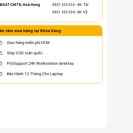
83/47 CMT8, Hoà Hưng
0931 333 016
- Mr. Tài
0931 333 024
- Mr. Vỹ
ên tâm mua hàng tại Khóa Vàng
Giao hàng miễn phí HCM
Ship COD toàn quốc
ProSupport 24h Workstation desktop
Bảo Hành 12 Tháng Cho Laptop