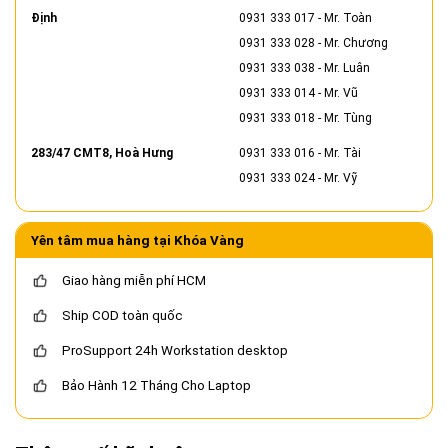
Định
0931 333 017
- Mr. Toàn
0931 333 028
- Mr. Chương
0931 333 038
- Mr. Luân
0931 333 014
- Mr. Vũ
0931 333 018
- Mr. Tùng
283/47 CMT8, Hoà Hưng
0931 333 016
- Mr. Tài
0931 333 024
- Mr. Vỹ
Yên tâm mua hàng tại Khóa Vàng
Giao hàng miễn phí HCM
Ship COD toàn quốc
ProSupport 24h Workstation desktop
Bảo Hành 12 Tháng Cho Laptop