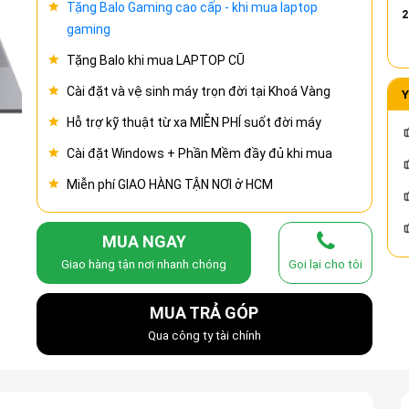
Tặng Balo Gaming cao cấp - khi mua laptop
2
gaming
Tặng Balo khi mua LAPTOP CŨ
Cài đặt và vệ sinh máy trọn đời tại Khoá Vàng
Y
Hỗ trợ kỹ thuật từ xa MIỄN PHÍ suốt đời máy
Cài đặt Windows + Phần Mềm đầy đủ khi mua
Miễn phí GIAO HÀNG TẬN NƠI ở HCM
MUA NGAY
Giao hàng tận nơi nhanh chóng
Gọi lại cho tôi
MUA TRẢ GÓP
Qua công ty tài chính