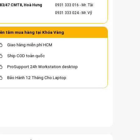
83/47 CMT8, Hoà Hưng
0931 333 016
- Mr. Tài
0931 333 024
- Mr. Vỹ
ên tâm mua hàng tại Khóa Vàng
Giao hàng miễn phí HCM
Ship COD toàn quốc
ProSupport 24h Workstation desktop
Bảo Hành 12 Tháng Cho Laptop