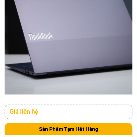
Giá liên hệ
Sản Phẩm Tạm Hết Hàng