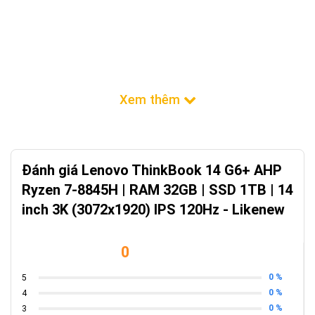
Đánh giá Lenovo ThinkBook 14 G6+ AHP
Ryzen 7-8845H | RAM 32GB | SSD 1TB | 14
inch 3K (3072x1920) IPS 120Hz - Likenew
0
0 %
5
0 %
4
0 %
3