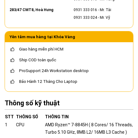
283/47 CMT8, Hoà Hưng
0931 333 016
- Mr. Tài
0931 333 024
- Mr. Vỹ
Yên tâm mua hàng tại Khóa Vàng
Giao hàng miễn phí HCM
Ship COD toàn quốc
ProSupport 24h Workstation desktop
Bảo Hành 12 Tháng Cho Laptop
Thông số kỹ thuật
STT
THÔNG SỐ
THÔNG TIN
1
CPU
AMD Ryzen™ 7-8845H ( 8 Cores/ 16 Threads,
Turbo 5.10 GHz, 8MB L2/ 16MB L3 Cache )