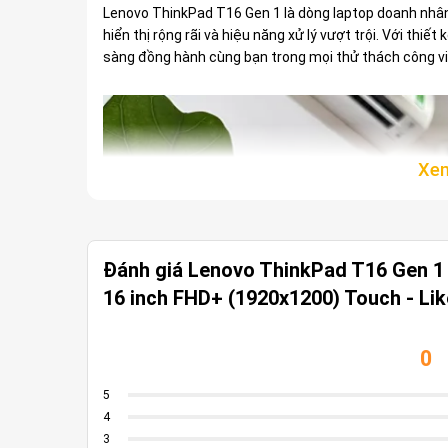
Lenovo ThinkPad T16 Gen 1 là dòng laptop doanh nhâ
hiển thị rộng rãi và hiệu năng xử lý vượt trội. Với thi
sàng đồng hành cùng bạn trong mọi thử thách công v
Đánh giá Lenovo ThinkPad T16 Gen 1
16 inch FHD+ (1920x1200) Touch - Li
0
5
4
3