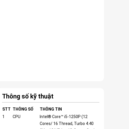
Thông số kỹ thuật
STT
THÔNG SỐ
THÔNG TIN
1
CPU
Intel® Core™ i5-1250P (12
Cores/ 16 Thread, Turbo 4.40