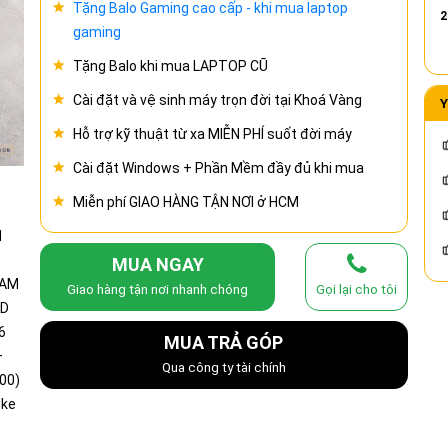
Tặng Balo Gaming cao cấp - khi mua laptop
2
gaming
Tặng Balo khi mua LAPTOP CŨ
Cài đặt và vệ sinh máy trọn đời tại Khoá Vàng
Y
Hỗ trợ kỹ thuật từ xa MIỄN PHÍ suốt đời máy
Cài đặt Windows + Phần Mềm đầy đủ khi mua
Miễn phí GIAO HÀNG TẬN NƠI ở HCM
MUA NGAY
Giao hàng tận nơi nhanh chóng
Gọi lại cho tôi
MUA TRẢ GÓP
Qua công ty tài chính