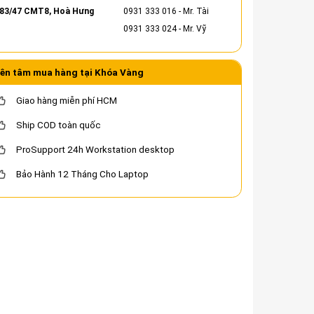
83/47 CMT8, Hoà Hưng
0931 333 016
- Mr. Tài
0931 333 024
- Mr. Vỹ
ên tâm mua hàng tại Khóa Vàng
Giao hàng miễn phí HCM
Ship COD toàn quốc
ProSupport 24h Workstation desktop
Bảo Hành 12 Tháng Cho Laptop