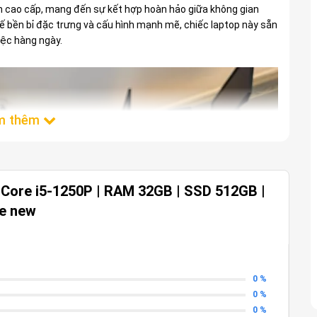
n cao cấp, mang đến sự kết hợp hoàn hảo giữa không gian
ết kế bền bỉ đặc trưng và cấu hình mạnh mẽ, chiếc laptop này sẵn
iệc hàng ngày.
 Core i5-1250P | RAM 32GB | SSD 512GB |
ke new
0 %
0 %
0 %