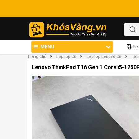
MENU
Tư 
Trang chủ
Laptop Cũ
Laptop Lenovo Cũ
Len
Lenovo ThinkPad T16 Gen 1 Core i5-1250P