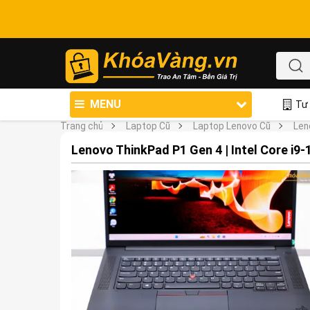
MENU
Tư 
Trang chủ
Laptop Cũ
Laptop Lenovo Cũ
Len
Lenovo ThinkPad P1 Gen 4 | Intel Core i9