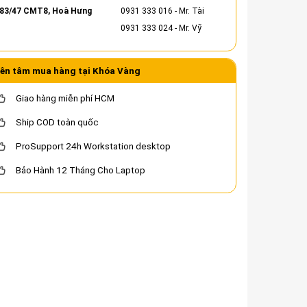
83/47 CMT8, Hoà Hưng
0931 333 016
- Mr. Tài
0931 333 024
- Mr. Vỹ
ên tâm mua hàng tại Khóa Vàng
Giao hàng miễn phí HCM
Ship COD toàn quốc
ProSupport 24h Workstation desktop
Bảo Hành 12 Tháng Cho Laptop