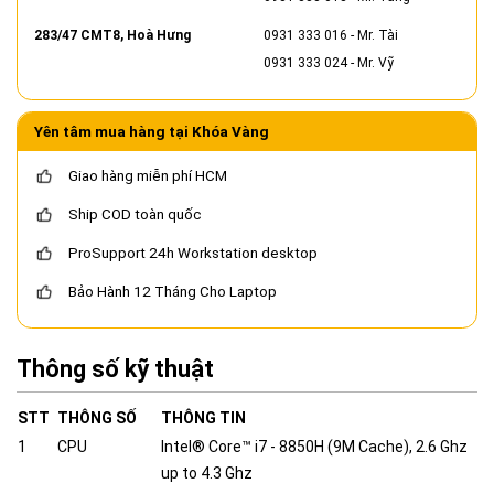
283/47 CMT8, Hoà Hưng
0931 333 016
- Mr. Tài
0931 333 024
- Mr. Vỹ
Yên tâm mua hàng tại Khóa Vàng
Giao hàng miễn phí HCM
Ship COD toàn quốc
ProSupport 24h Workstation desktop
Bảo Hành 12 Tháng Cho Laptop
Thông số kỹ thuật
STT
THÔNG SỐ
THÔNG TIN
1
CPU
Intel® Core™ i7 - 8850H (9M Cache), 2.6 Ghz
up to 4.3 Ghz