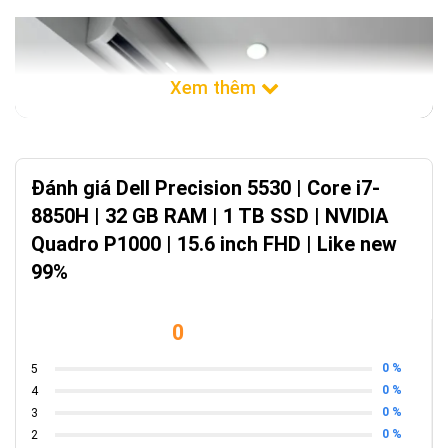
Đánh giá Dell Precision 5530 | Core i7-
8850H | 32 GB RAM | 1 TB SSD | NVIDIA
Quadro P1000 | 15.6 inch FHD | Like new
99%
0
0 %
5
0 %
4
0 %
3
0 %
2