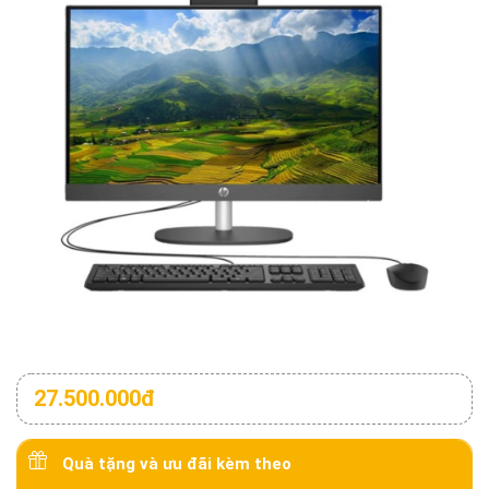
27.500.000đ
Quà tặng và ưu đãi kèm theo