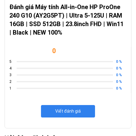
Đánh giá Máy tính All-in-One HP ProOne
240 G10 (AY2G5PT) | Ultra 5-125U | RAM
16GB | SSD 512GB | 23.8inch FHD | Win11
| Black | NEW 100%
0
0 %
5
0 %
4
0 %
3
0 %
2
0 %
1
Viết đánh giá