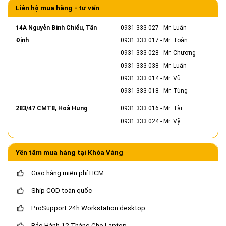
Liên hệ mua hàng - tư vấn
14A Nguyễn Đình Chiểu, Tân
0931 333 027
- Mr. Luân
Định
0931 333 017
- Mr. Toàn
0931 333 028
- Mr. Chương
0931 333 038
- Mr. Luân
0931 333 014
- Mr. Vũ
0931 333 018
- Mr. Tùng
283/47 CMT8, Hoà Hưng
0931 333 016
- Mr. Tài
0931 333 024
- Mr. Vỹ
Yên tâm mua hàng tại Khóa Vàng
Giao hàng miễn phí HCM
Ship COD toàn quốc
ProSupport 24h Workstation desktop
Bảo Hành 12 Tháng Cho Laptop