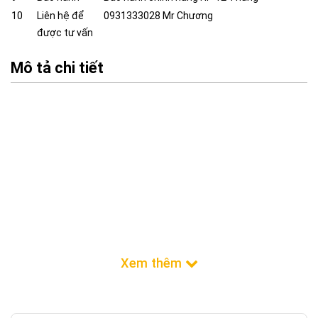
10
Liên hệ để
0931333028 Mr Chương
được tư vấn
Mô tả chi tiết