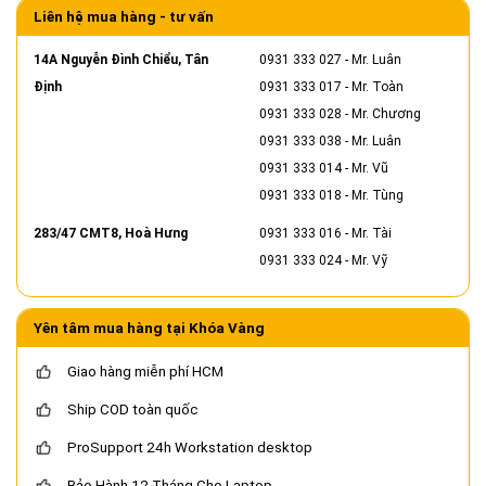
Liên hệ mua hàng - tư vấn
14A Nguyễn Đình Chiểu, Tân
0931 333 027
- Mr. Luân
Định
0931 333 017
- Mr. Toàn
0931 333 028
- Mr. Chương
0931 333 038
- Mr. Luân
0931 333 014
- Mr. Vũ
0931 333 018
- Mr. Tùng
283/47 CMT8, Hoà Hưng
0931 333 016
- Mr. Tài
0931 333 024
- Mr. Vỹ
Yên tâm mua hàng tại Khóa Vàng
Giao hàng miễn phí HCM
Ship COD toàn quốc
ProSupport 24h Workstation desktop
Bảo Hành 12 Tháng Cho Laptop