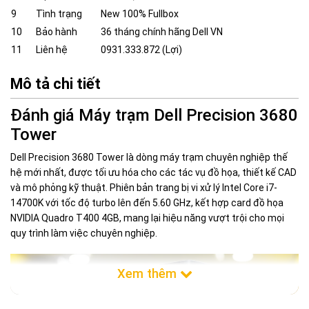
9
Tình trạng
New 100% Fullbox
10
Bảo hành
36 tháng chính hãng Dell VN
11
Liên hệ
0931.333.872 (Lợi)
Mô tả chi tiết
Đánh giá Máy trạm Dell Precision 3680
Tower
Dell Precision 3680 Tower là dòng máy trạm chuyên nghiệp thế
hệ mới nhất, được tối ưu hóa cho các tác vụ đồ họa, thiết kế CAD
và mô phỏng kỹ thuật. Phiên bản trang bị vi xử lý Intel Core i7-
14700K với tốc độ turbo lên đến 5.60 GHz, kết hợp card đồ họa
NVIDIA Quadro T400 4GB, mang lại hiệu năng vượt trội cho mọi
quy trình làm việc chuyên nghiệp.