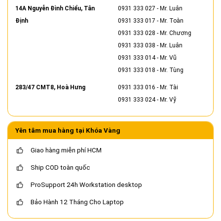
14A Nguyễn Đình Chiểu, Tân
0931 333 027
- Mr. Luân
Định
0931 333 017
- Mr. Toàn
0931 333 028
- Mr. Chương
0931 333 038
- Mr. Luân
0931 333 014
- Mr. Vũ
0931 333 018
- Mr. Tùng
283/47 CMT8, Hoà Hưng
0931 333 016
- Mr. Tài
0931 333 024
- Mr. Vỹ
Yên tâm mua hàng tại Khóa Vàng
Giao hàng miễn phí HCM
Ship COD toàn quốc
ProSupport 24h Workstation desktop
Bảo Hành 12 Tháng Cho Laptop