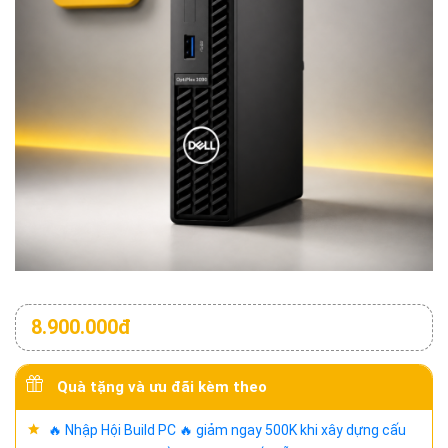
8.900.000đ
Quà tặng và ưu đãi kèm theo
🔥 Nhập Hội Build PC 🔥 giảm ngay 500K khi xây dựng cấu