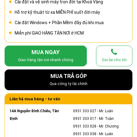
Cài đặt và vệ sinh máy trọn đời tại Khoá Vàng
Hỗ trợ kỹ thuật từ xa MIỄN PHÍ suốt đời máy
Cài đặt Windows + Phần Mềm đầy đủ khi mua
Miễn phí GIAO HÀNG TẬN NƠI ở HCM
MUA NGAY
Giao hàng tận nơi nhanh chóng
Gọi lại cho tôi
MUA TRẢ GÓP
Qua công ty tài chính
Liên hệ mua hàng - tư vấn
14A Nguyễn Đình Chiểu, Tân
0931 333 027
- Mr. Luân
Định
0931 333 017
- Mr. Toàn
0931 333 028
- Mr. Chương
0931 333 038
- Mr. Luân