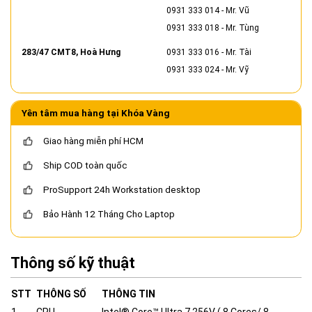
0931 333 014
- Mr. Vũ
0931 333 018
- Mr. Tùng
283/47 CMT8, Hoà Hưng
0931 333 016
- Mr. Tài
0931 333 024
- Mr. Vỹ
Yên tâm mua hàng tại Khóa Vàng
Giao hàng miễn phí HCM
Ship COD toàn quốc
ProSupport 24h Workstation desktop
Bảo Hành 12 Tháng Cho Laptop
Thông số kỹ thuật
STT
THÔNG SỐ
THÔNG TIN