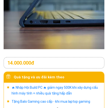
14.000.000đ
Quà tặng và ưu đãi kèm theo
🔥 Nhập Hội Build PC 🔥 giảm ngay 500K khi xây dựng cấu
hình máy tính + nhiều quà tặng hấp dẫn
Tặng Balo Gaming cao cấp - khi mua laptop gaming