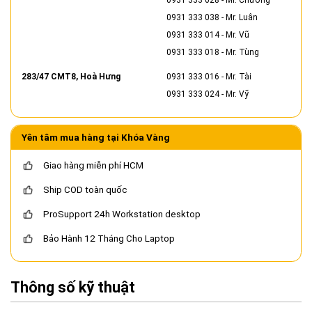
0931 333 028
- Mr. Chương
0931 333 038
- Mr. Luân
0931 333 014
- Mr. Vũ
0931 333 018
- Mr. Tùng
283/47 CMT8, Hoà Hưng
0931 333 016
- Mr. Tài
0931 333 024
- Mr. Vỹ
Yên tâm mua hàng tại Khóa Vàng
Giao hàng miễn phí HCM
Ship COD toàn quốc
ProSupport 24h Workstation desktop
Bảo Hành 12 Tháng Cho Laptop
Thông số kỹ thuật