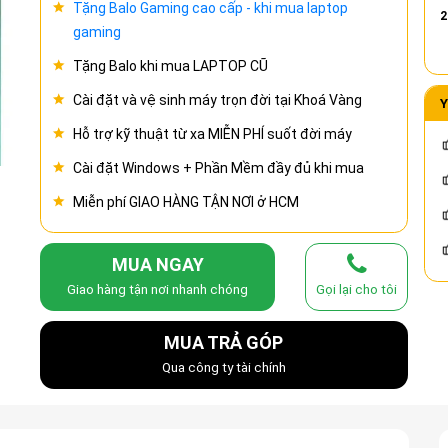
Tặng Balo Gaming cao cấp - khi mua laptop
2
gaming
Tặng Balo khi mua LAPTOP CŨ
Cài đặt và vệ sinh máy trọn đời tại Khoá Vàng
Y
Hỗ trợ kỹ thuật từ xa MIỄN PHÍ suốt đời máy
Cài đặt Windows + Phần Mềm đầy đủ khi mua
Miễn phí GIAO HÀNG TẬN NƠI ở HCM
MUA NGAY
Giao hàng tận nơi nhanh chóng
Gọi lại cho tôi
MUA TRẢ GÓP
Qua công ty tài chính