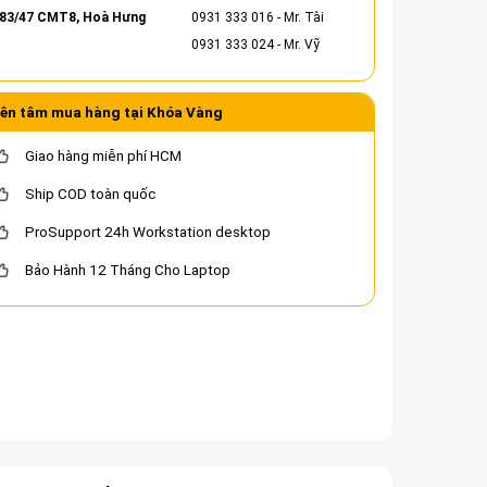
83/47 CMT8, Hoà Hưng
0931 333 016
- Mr. Tài
0931 333 024
- Mr. Vỹ
ên tâm mua hàng tại Khóa Vàng
Giao hàng miễn phí HCM
Ship COD toàn quốc
ProSupport 24h Workstation desktop
Bảo Hành 12 Tháng Cho Laptop