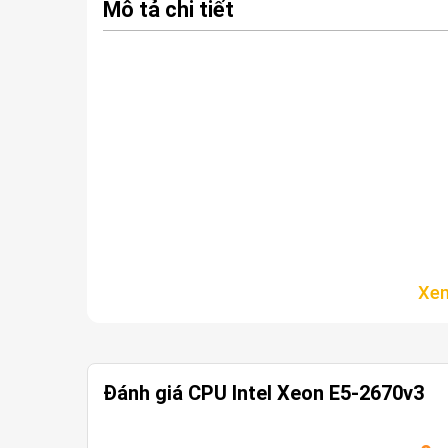
Mô tả chi tiết
Đánh giá CPU Intel Xeon E5-2670v3