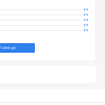
0 %
0 %
0 %
0 %
0 %
ết đánh giá