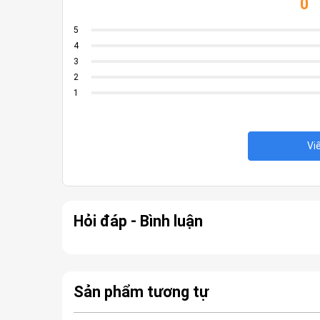
0
5
4
3
2
1
Vi
Hỏi đáp - Bình luận
Sản phẩm tương tự