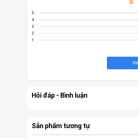
0
5
4
3
2
1
Vi
Hỏi đáp - Bình luận
Sản phẩm tương tự