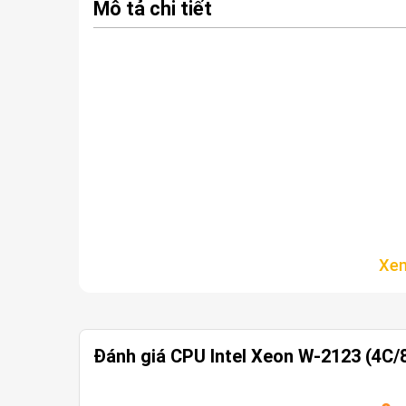
Mô tả chi tiết
Đánh giá CPU Intel Xeon W-2123 (4C/