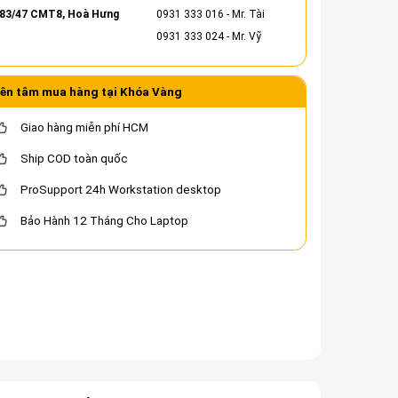
83/47 CMT8, Hoà Hưng
0931 333 016
- Mr. Tài
0931 333 024
- Mr. Vỹ
ên tâm mua hàng tại Khóa Vàng
Giao hàng miễn phí HCM
Ship COD toàn quốc
ProSupport 24h Workstation desktop
Bảo Hành 12 Tháng Cho Laptop