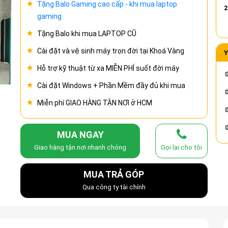
Tặng Balo Gaming cao cấp - khi mua laptop
2
gaming
Tặng Balo khi mua LAPTOP CŨ
Cài đặt và vệ sinh máy trọn đời tại Khoá Vàng
Y
Hỗ trợ kỹ thuật từ xa MIỄN PHÍ suốt đời máy
Cài đặt Windows + Phần Mềm đầy đủ khi mua
Miễn phí GIAO HÀNG TẬN NƠI ở HCM
MUA NGAY
Giao hàng tận nơi nhanh chóng
Gọi lại cho tôi
MUA TRẢ GÓP
Qua công ty tài chính