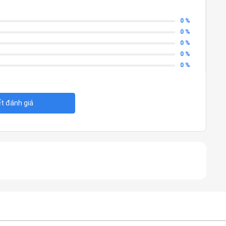
0 %
0 %
0 %
0 %
0 %
ết đánh giá