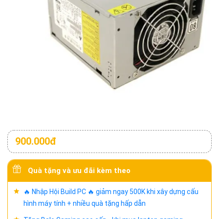
900.000đ
Quà tặng và ưu đãi kèm theo
🔥 Nhập Hội Build PC 🔥 giảm ngay 500K khi xây dựng cấu
hình máy tính + nhiều quà tặng hấp dẫn