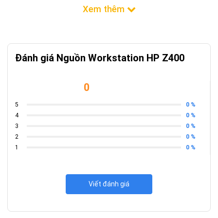
Đánh giá Nguồn Workstation HP Z400
0
0 %
5
0 %
4
0 %
3
0 %
2
0 %
1
Viết đánh giá