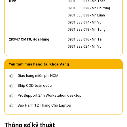
Định
0931 333 017
- Mr. Toàn
0931 333 028
- Mr. Chương
0931 333 038
- Mr. Luân
0931 333 014
- Mr. Vũ
0931 333 018
- Mr. Tùng
283/47 CMT8, Hoà Hưng
0931 333 016
- Mr. Tài
0931 333 024
- Mr. Vỹ
Yên tâm mua hàng tại Khóa Vàng
Giao hàng miễn phí HCM
Ship COD toàn quốc
ProSupport 24h Workstation desktop
Bảo Hành 12 Tháng Cho Laptop
Thông số kỹ thuật