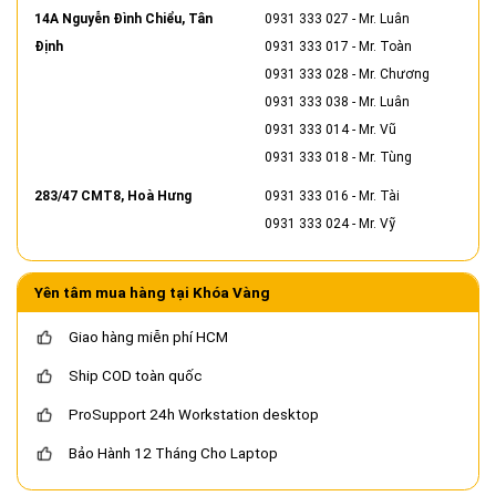
14A Nguyễn Đình Chiểu, Tân
0931 333 027
- Mr. Luân
Định
0931 333 017
- Mr. Toàn
0931 333 028
- Mr. Chương
0931 333 038
- Mr. Luân
0931 333 014
- Mr. Vũ
0931 333 018
- Mr. Tùng
283/47 CMT8, Hoà Hưng
0931 333 016
- Mr. Tài
0931 333 024
- Mr. Vỹ
Yên tâm mua hàng tại Khóa Vàng
Giao hàng miễn phí HCM
Ship COD toàn quốc
ProSupport 24h Workstation desktop
Bảo Hành 12 Tháng Cho Laptop