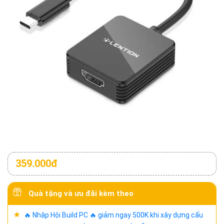
359.000đ
Quà tặng và ưu đãi kèm theo
🔥 Nhập Hội Build PC 🔥 giảm ngay 500K khi xây dựng cấu